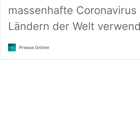
massenhafte Coronavirus T
Ländern der Welt verwen
Presse.Online