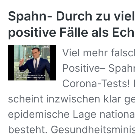
Spahn- Durch zu viel
positive Fälle als Ec
Viel mehr falsc
Positive– Spah
Corona-Tests! 
scheint inzwischen klar g
epidemische Lage nationa
besteht. Gesundheitsmini