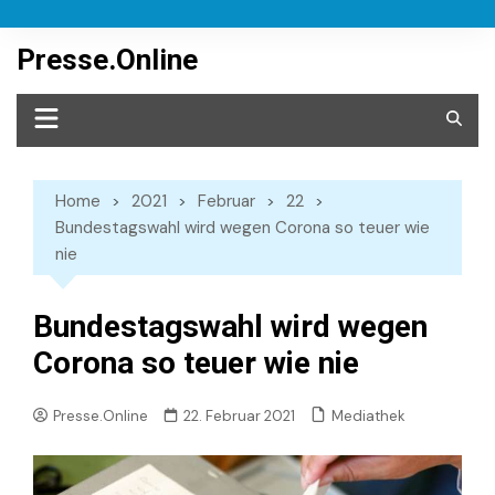
Skip
to
Presse.Online
content
Home
2021
Februar
22
Bundestagswahl wird wegen Corona so teuer wie
nie
Bundestagswahl wird wegen
Corona so teuer wie nie
Mediathek
Presse.Online
22. Februar 2021