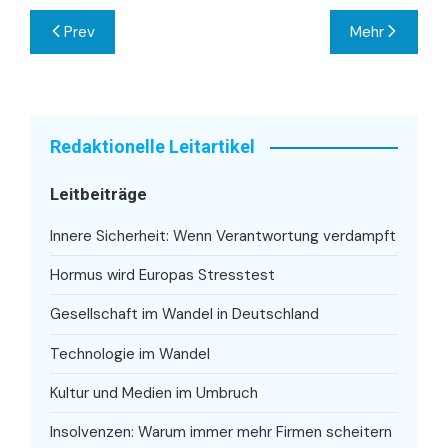
Beitragsnavigation
Prev
Mehr
Redaktionelle Leitartikel
Leitbeiträge
Innere Sicherheit: Wenn Verantwortung verdampft
Hormus wird Europas Stresstest
Gesellschaft im Wandel in Deutschland
Technologie im Wandel
Kultur und Medien im Umbruch
Insolvenzen: Warum immer mehr Firmen scheitern