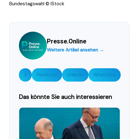
Bundestagswahl © IStock
Presse.Online
Weitere Artikel ansehen →
X
Facebook
LinkedIn
WhatsApp
Das könnte Sie auch interessieren