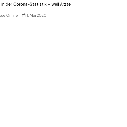
 in der Corona-Statistik – weil Ärzte
sse.Online
1. Mai 2020