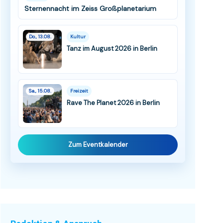
Sternennacht im Zeiss Großplanetarium
Do., 13.08.
Kultur
Tanz im August 2026 in Berlin
Sa., 15.08.
Freizeit
Rave The Planet 2026 in Berlin
Zum Eventkalender