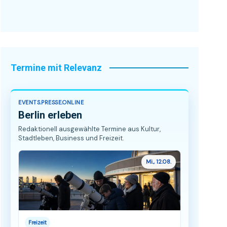
Termine mit Relevanz
EVENTS.PRESSE.ONLINE
Berlin erleben
Redaktionell ausgewählte Termine aus Kultur,
Stadtleben, Business und Freizeit.
Mi., 12.08.
Freizeit