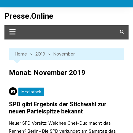
Skip
to
Presse.Online
content
Home
2019
November
Monat:
November 2019
Mediathek
SPD gibt Ergebnis der Stichwahl zur
neuen Parteispitze bekannt
Neuer SPD Vorsitz: Welches Chef-Duo macht das
Rennen? Berlin- Die SPD verkündet am Samstag das