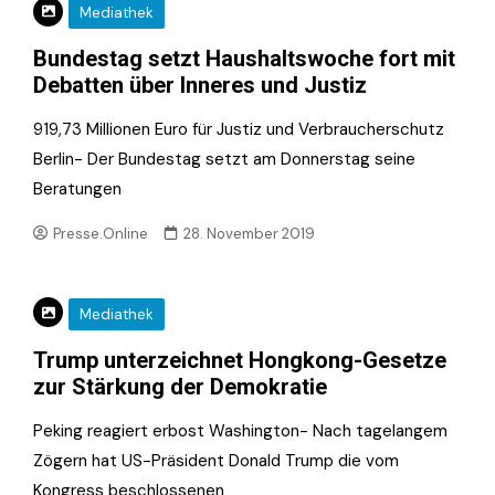
Mediathek
Bundestag setzt Haushaltswoche fort mit
Debatten über Inneres und Justiz
919,73 Millionen Euro für Justiz und Verbraucher­schutz
Berlin- Der Bundestag setzt am Donnerstag seine
Beratungen
Presse.Online
28. November 2019
Mediathek
Trump unterzeichnet Hongkong-Gesetze
zur Stärkung der Demokratie
Peking reagiert erbost Washington- Nach tagelangem
Zögern hat US-Präsident Donald Trump die vom
Kongress beschlossenen