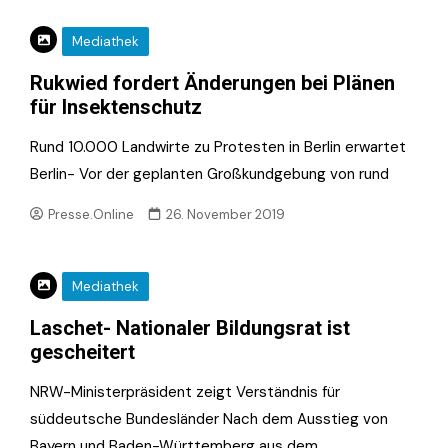
Mediathek
Rukwied fordert Änderungen bei Plänen
für Insektenschutz
Rund 10.000 Landwirte zu Protesten in Berlin erwartet
Berlin- Vor der geplanten Großkundgebung von rund
Presse.Online
26. November 2019
Mediathek
Laschet- Nationaler Bildungsrat ist
gescheitert
NRW-Ministerpräsident zeigt Verständnis für
süddeutsche Bundesländer Nach dem Ausstieg von
Bayern und Baden-Württemberg aus dem