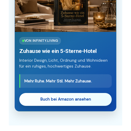
VON INFINITY.LIVING
Zuhause wie ein 5-Sterne-Hotel
Interior Design, Licht, Ordnung und Wohnideen
für ein ruhiges, hochwertiges Zuhause.
Mehr Ruhe. Mehr Stil. Mehr Zuhause.
Buch bei Amazon ansehen