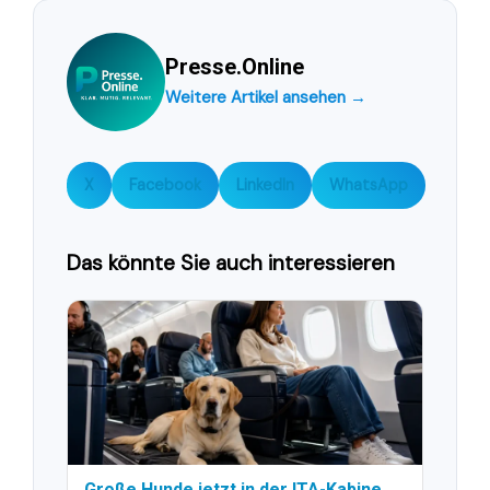
Presse.Online
Weitere Artikel ansehen →
X
Facebook
LinkedIn
WhatsApp
Das könnte Sie auch interessieren
Große Hunde jetzt in der ITA-Kabine