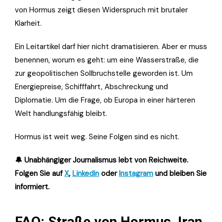
von Hormus zeigt diesen Widerspruch mit brutaler
Klarheit.
Ein Leitartikel darf hier nicht dramatisieren. Aber er muss
benennen, worum es geht: um eine Wasserstraße, die
zur geopolitischen Sollbruchstelle geworden ist. Um
Energiepreise, Schifffahrt, Abschreckung und
Diplomatie. Um die Frage, ob Europa in einer härteren
Welt handlungsfähig bleibt.
Hormus ist weit weg. Seine Folgen sind es nicht.
🔔 Unabhängiger Journalismus lebt von Reichweite.
Folgen Sie auf
X
,
Linkedin
oder
Instagram
und bleiben Sie
informiert.
FAQ: Straße von Hormus, Iran