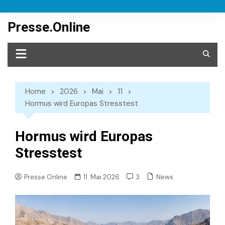
Skip
to
Presse.Online
content
Home
2026
Mai
11
Hormus wird Europas Stresstest
Hormus wird Europas
Stresstest
News
Presse.Online
11. Mai 2026
3