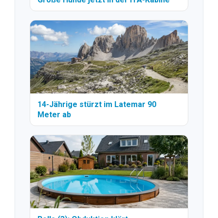
14-Jährige stürzt im Latemar 90
Meter ab