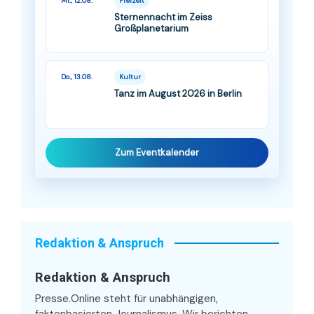
Mi., 12.08.
Freizeit
Sternennacht im Zeiss
Großplanetarium
Do., 13.08.
Kultur
Tanz im August 2026 in Berlin
Zum Eventkalender
Redaktion & Anspruch
Redaktion & Anspruch
Presse.Online steht für unabhängigen,
faktenbasierten Journalismus. Wir berichten,