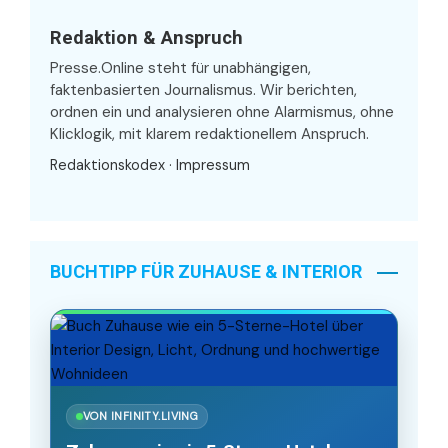
Redaktion & Anspruch
Presse.Online steht für unabhängigen,
faktenbasierten Journalismus. Wir berichten,
ordnen ein und analysieren ohne Alarmismus, ohne
Klicklogik, mit klarem redaktionellem Anspruch.
Redaktionskodex
·
Impressum
BUCHTIPP FÜR ZUHAUSE & INTERIOR
VON INFINITY.LIVING