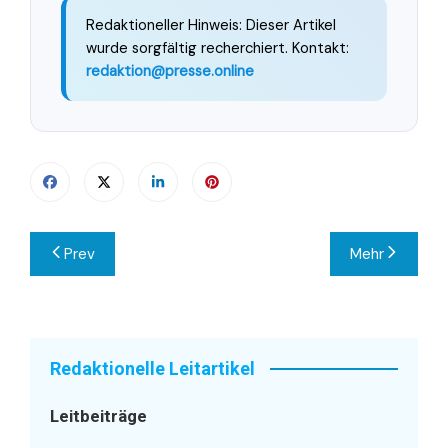
Redaktioneller Hinweis: Dieser Artikel
wurde sorgfältig recherchiert. Kontakt:
redaktion@presse.online
Beitragsnavigation
Prev
Mehr
Redaktionelle Leitartikel
Leitbeiträge