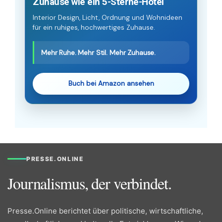
Zuhause wie ein 5-Sterne-Hotel
Interior Design, Licht, Ordnung und Wohnideen
für ein ruhiges, hochwertiges Zuhause.
Mehr Ruhe. Mehr Stil. Mehr Zuhause.
Buch bei Amazon ansehen
PRESSE.ONLINE
Journalismus, der verbindet.
Presse.Online berichtet über politische, wirtschaftliche,