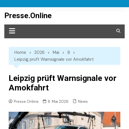
Skip
to
Presse.Online
content
Home
2026
Mai
8
Leipzig prüft Warnsignale vor Amokfahrt
Leipzig prüft Warnsignale vor
Amokfahrt
News
Presse.Online
8. Mai 2026