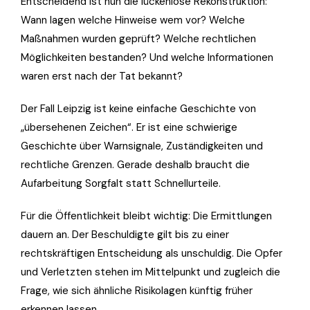
Entscheidend ist nun die lückenlose Rekonstruktion:
Wann lagen welche Hinweise wem vor? Welche
Maßnahmen wurden geprüft? Welche rechtlichen
Möglichkeiten bestanden? Und welche Informationen
waren erst nach der Tat bekannt?
Der Fall Leipzig ist keine einfache Geschichte von
„übersehenen Zeichen“. Er ist eine schwierige
Geschichte über Warnsignale, Zuständigkeiten und
rechtliche Grenzen. Gerade deshalb braucht die
Aufarbeitung Sorgfalt statt Schnellurteile.
Für die Öffentlichkeit bleibt wichtig: Die Ermittlungen
dauern an. Der Beschuldigte gilt bis zu einer
rechtskräftigen Entscheidung als unschuldig. Die Opfer
und Verletzten stehen im Mittelpunkt und zugleich die
Frage, wie sich ähnliche Risikolagen künftig früher
erkennen lassen.