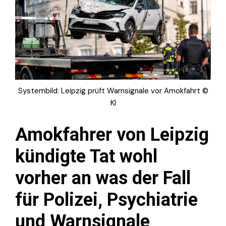
Systembild: Leipzig prüft Warnsignale vor Amokfahrt ©
KI
Amokfahrer von Leipzig
kündigte Tat wohl
vorher an was der Fall
für Polizei, Psychiatrie
und Warnsignale