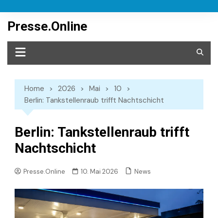
Skip
to
Presse.Online
content
Home
2026
Mai
10
Berlin: Tankstellenraub trifft Nachtschicht
Berlin: Tankstellenraub trifft
Nachtschicht
News
Presse.Online
10. Mai 2026