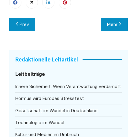
Beitragsnavigation
Prev
Mehr
Redaktionelle Leitartikel
Leitbeiträge
Innere Sicherheit: Wenn Verantwortung verdampft
Hormus wird Europas Stresstest
Gesellschaft im Wandel in Deutschland
Technologie im Wandel
Kultur und Medien im Umbruch