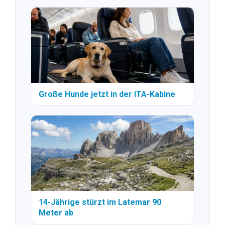
Große Hunde jetzt in der ITA-Kabine
14-Jährige stürzt im Latemar 90
Meter ab