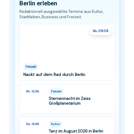
Berlin erleben
Redaktionell ausgewählte Termine aus Kultur,
Stadtleben, Business und Freizeit.
So., 09.08.
Freizeit
Nackt auf dem Rad durch Berlin
Mi., 12.08.
Freizeit
Sternennacht im Zeiss
Großplanetarium
Do., 13.08.
Kultur
Tanz im August 2026 in Berlin