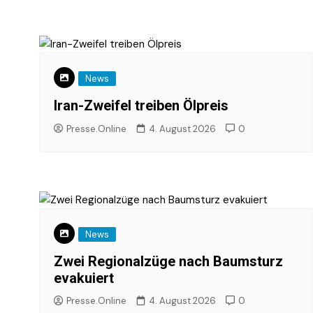
News
Iran-Zweifel treiben Ölpreis
Presse.Online
4. August 2026
0
News
Zwei Regionalzüge nach Baumsturz
evakuiert
Presse.Online
4. August 2026
0