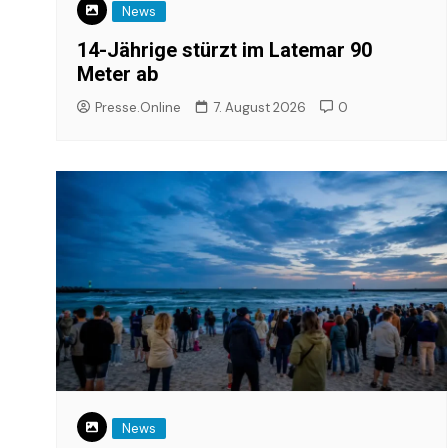
News
14-Jährige stürzt im Latemar 90
Meter ab
Presse.Online
7. August 2026
0
News