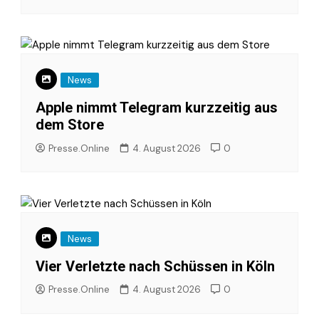
News
Apple nimmt Telegram kurzzeitig aus
dem Store
Presse.Online
4. August 2026
0
News
Vier Verletzte nach Schüssen in Köln
Presse.Online
4. August 2026
0