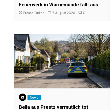
Feuerwerk in Warnemünde fällt aus
Presse.Online
7. August 2026
0
News
Bella aus Preetz vermutlich tot