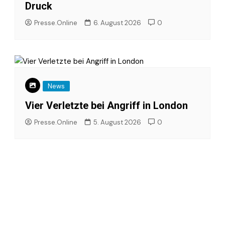
Druck
Presse.Online
6. August 2026
0
News
Vier Verletzte bei Angriff in London
Presse.Online
5. August 2026
0