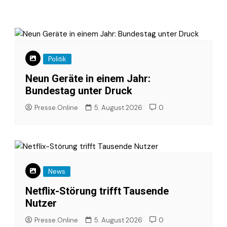
Politik
Neun Geräte in einem Jahr:
Bundestag unter Druck
Presse.Online
5. August 2026
0
News
Netflix-Störung trifft Tausende
Nutzer
Presse.Online
5. August 2026
0