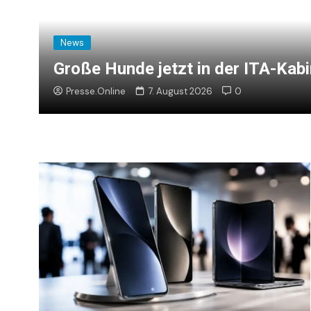
News
14-Jährige stürzt im Latemar 90 
Presse.Online
7. August 2026
0