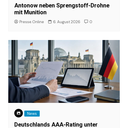
Antonow neben Sprengstoff-Drohne
mit Munition
Presse.Online
6. August 2026
0
News
Deutschlands AAA-Rating unter