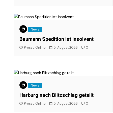
News
Baumann Spedition ist insolvent
Presse.Online
5. August 2026
0
News
Harburg nach Blitzschlag geteilt
Presse.Online
5. August 2026
0