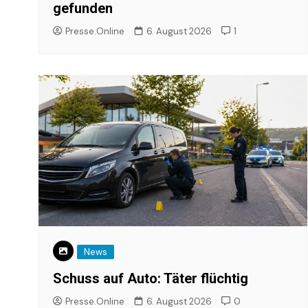
gefunden
Presse.Online
6. August 2026
1
News
Schuss auf Auto: Täter flüchtig
Presse.Online
6. August 2026
0