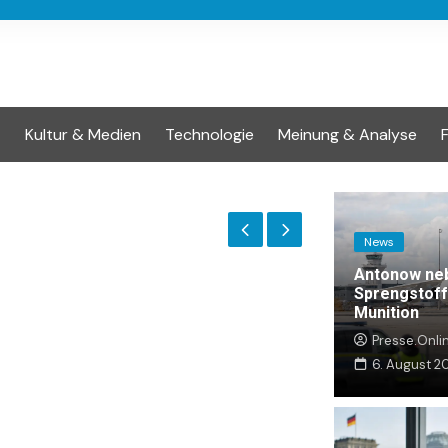
t
Kultur & Medien
Technologie
Meinung & Analyse
News
Antonow ne
Sprengstoff
Munition
Presse.Onli
6. August 2