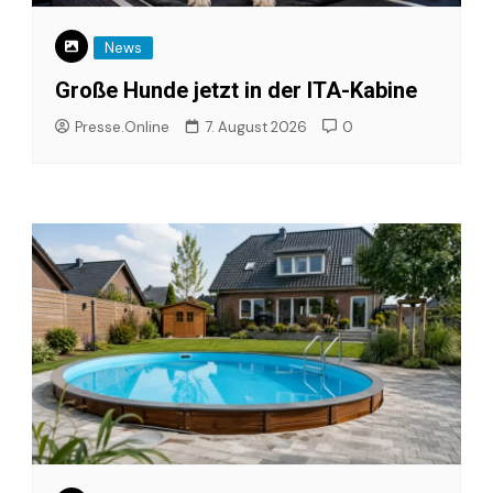
News
Große Hunde jetzt in der ITA-Kabine
Presse.Online
7. August 2026
0