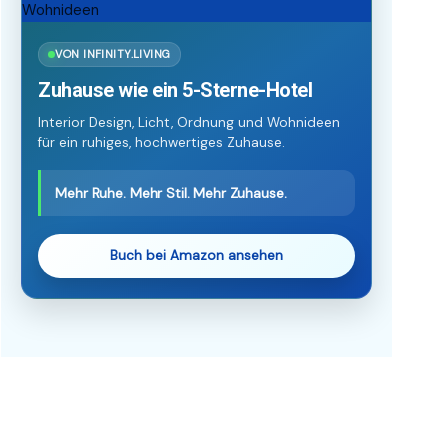
VON INFINITY.LIVING
Zuhause wie ein 5-Sterne-Hotel
Interior Design, Licht, Ordnung und Wohnideen
für ein ruhiges, hochwertiges Zuhause.
Mehr Ruhe. Mehr Stil. Mehr Zuhause.
Buch bei Amazon ansehen