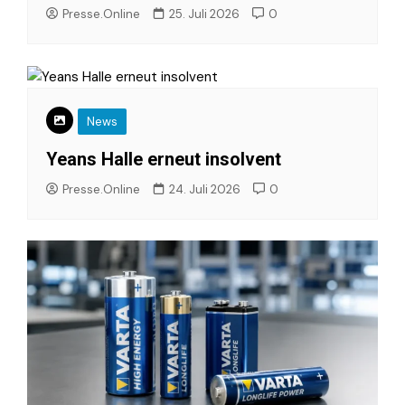
Presse.Online
25. Juli 2026
0
News
Yeans Halle erneut insolvent
Presse.Online
24. Juli 2026
0