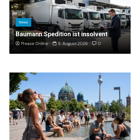
News
Baumann Spedition ist insolvent
Presse.Online
5. August 2026
0