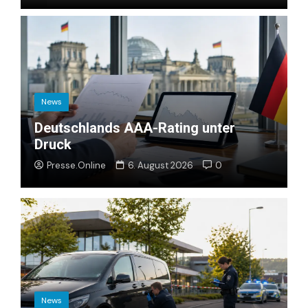
News
Deutschlands AAA-Rating unter
Druck
Presse.Online
6. August 2026
0
News