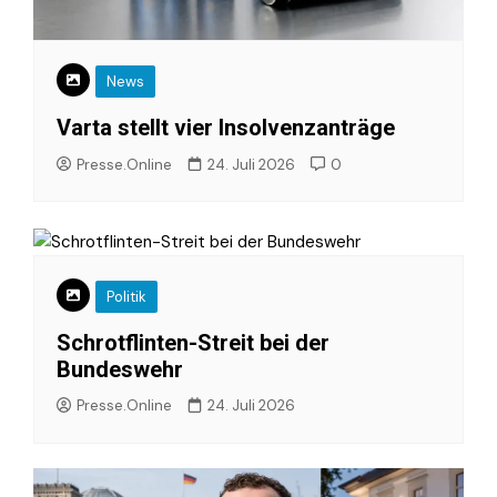
News
Varta stellt vier Insolvenzanträge
Presse.Online
24. Juli 2026
0
Politik
Schrotflinten-Streit bei der
Bundeswehr
Presse.Online
24. Juli 2026