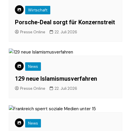
Wirtschaft
Porsche-Deal sorgt für Konzernstreit
Presse.Online
22. Juli 2026
News
129 neue Islamismusverfahren
Presse.Online
22. Juli 2026
News