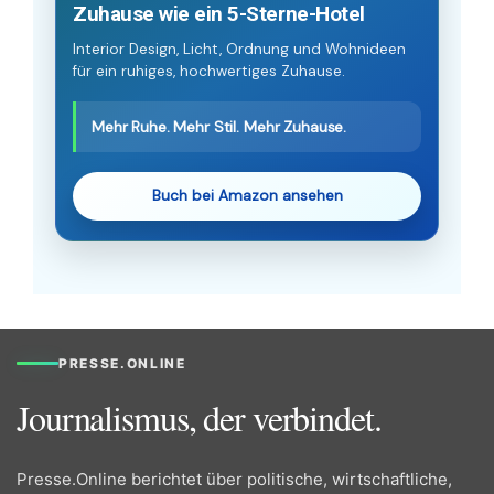
Zuhause wie ein 5-Sterne-Hotel
Interior Design, Licht, Ordnung und Wohnideen
für ein ruhiges, hochwertiges Zuhause.
Mehr Ruhe. Mehr Stil. Mehr Zuhause.
Buch bei Amazon ansehen
PRESSE.ONLINE
Journalismus, der verbindet.
Presse.Online berichtet über politische, wirtschaftliche,