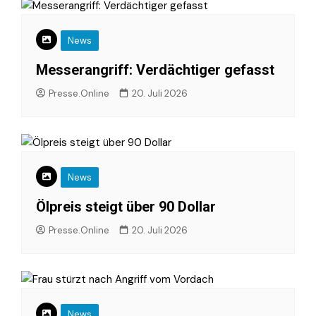
News
Messerangriff: Verdächtiger gefasst
Presse.Online
20. Juli 2026
News
Ölpreis steigt über 90 Dollar
Presse.Online
20. Juli 2026
News