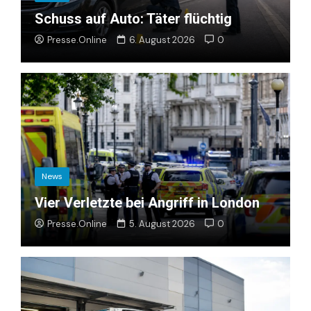
Schuss auf Auto: Täter flüchtig
Presse.Online
6. August 2026
0
News
Vier Verletzte bei Angriff in London
Presse.Online
5. August 2026
0