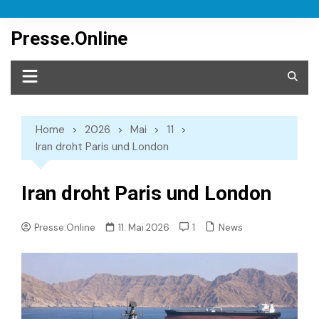
Skip
to
Presse.Online
content
Home
2026
Mai
11
Iran droht Paris und London
Iran droht Paris und London
News
Presse.Online
11. Mai 2026
1