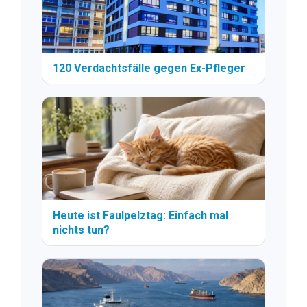
120 Verdachtsfälle gegen Ex-Pfleger
Heute ist Faulpelztag: Einfach mal
nichts tun?