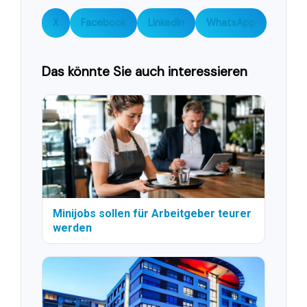
X
Facebook
LinkedIn
WhatsApp
Das könnte Sie auch interessieren
Minijobs sollen für Arbeitgeber teurer
werden