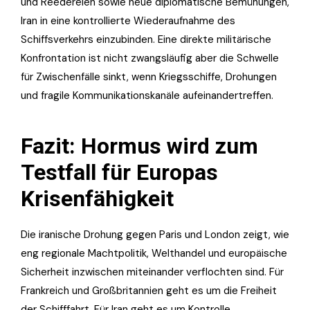
und Reedereien sowie neue diplomatische Bemühungen,
Iran in eine kontrollierte Wiederaufnahme des
Schiffsverkehrs einzubinden. Eine direkte militärische
Konfrontation ist nicht zwangsläufig aber die Schwelle
für Zwischenfälle sinkt, wenn Kriegsschiffe, Drohungen
und fragile Kommunikationskanäle aufeinandertreffen.
Fazit: Hormus wird zum
Testfall für Europas
Krisenfähigkeit
Die iranische Drohung gegen Paris und London zeigt, wie
eng regionale Machtpolitik, Welthandel und europäische
Sicherheit inzwischen miteinander verflochten sind. Für
Frankreich und Großbritannien geht es um die Freiheit
der Schifffahrt. Für Iran geht es um Kontrolle,