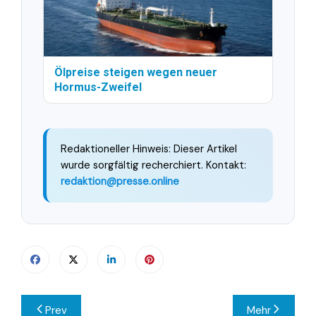
Ölpreise steigen wegen neuer
Hormus-Zweifel
Redaktioneller Hinweis: Dieser Artikel
wurde sorgfältig recherchiert. Kontakt:
redaktion@presse.online
Beitragsnavigation
Prev
Mehr