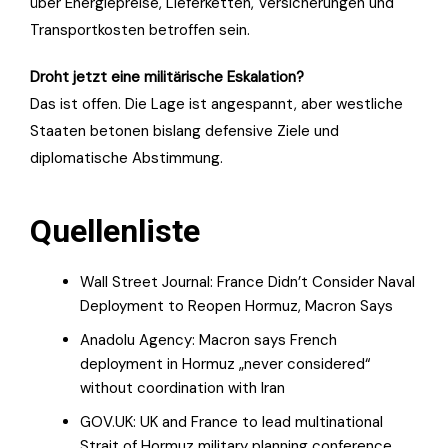
über Energiepreise, Lieferketten, Versicherungen und
Transportkosten betroffen sein.
Droht jetzt eine militärische Eskalation?
Das ist offen. Die Lage ist angespannt, aber westliche
Staaten betonen bislang defensive Ziele und
diplomatische Abstimmung.
Quellenliste
Wall Street Journal: France Didn’t Consider Naval
Deployment to Reopen Hormuz, Macron Says
Anadolu Agency: Macron says French
deployment in Hormuz „never considered“
without coordination with Iran
GOV.UK: UK and France to lead multinational
Strait of Hormuz military planning conference