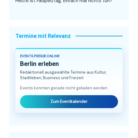
Heute ist Faulpelztag: Einfach mal nichts tun?
Termine mit Relevanz
EVENTS.PRESSE.ONLINE
Berlin erleben
Redaktionell ausgewählte Termine aus Kultur,
Stadtleben, Business und Freizeit.
Events konnten gerade nicht geladen werden.
Zum Eventkalender