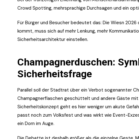
Crowd Spotting, mehrsprachige Durchsagen und ein op
Für Bürger und Besucher bedeutet das: Die Wiesn 2026 d
kommt, muss sich auf mehr Lenkung, mehr Kommunikation
Sicherheitsarchitektur einstellen.
Champagnerduschen: Symbo
Sicherheitsfrage
Parallel soll der Stadtrat über ein Verbot sogenannte
Champagnerflaschen geschüttelt und andere Gäste mit 
Sicherheitskonzept geht es hier weniger um akute Gefahr
passt noch zum Volksfest und was wirkt wie Event-Exzes
ein Dorn im Auge.
Die Debatte ist deshalb größer als die einzelne Geste. 