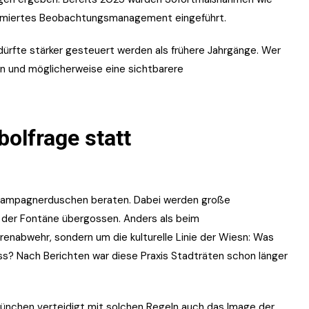
timiertes Beobachtungsmanagement eingeführt.
ürfte stärker gesteuert werden als frühere Jahrgänge. Wer
 und möglicherweise eine sichtbarere
lfrage statt
r Champagnerduschen beraten. Dabei werden große
der Fontäne übergossen. Anders als beim
enabwehr, sondern um die kulturelle Linie der Wiesn: Was
s? Nach Berichten war diese Praxis Stadträten schon länger
München verteidigt mit solchen Regeln auch das Image der