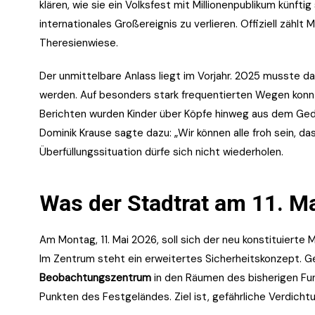
klären, wie sie ein Volksfest mit Millionenpublikum künfti
internationales Großereignis zu verlieren. Offiziell zäh
Theresienwiese.
Der unmittelbare Anlass liegt im Vorjahr. 2025 musste 
werden. Auf besonders stark frequentierten Wegen kon
Berichten wurden Kinder über Köpfe hinweg aus dem Ge
Dominik Krause sagte dazu: „Wir können alle froh sein, da
Überfüllungssituation dürfe sich nicht wiederholen.
Was der Stadtrat am 11. Ma
Am Montag, 11. Mai 2026, soll sich der neu konstituier
Im Zentrum steht ein erweitertes Sicherheitskonzept. G
Beobachtungszentrum
in den Räumen des bisherigen Fu
Punkten des Festgeländes. Ziel ist, gefährliche Verdicht