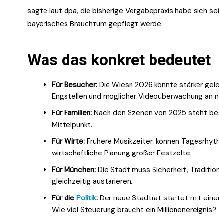
sagte laut dpa, die bisherige Vergabepraxis habe sich se
bayerisches Brauchtum gepflegt werde.
Was das konkret bedeutet
Für Besucher:
Die Wiesn 2026 könnte stärker gele
Engstellen und möglicher Videoüberwachung an n
Für Familien:
Nach den Szenen von 2025 steht bes
Mittelpunkt.
Für Wirte:
Frühere Musikzeiten können Tagesrhyth
wirtschaftliche Planung großer Festzelte.
Für München:
Die Stadt muss Sicherheit, Traditio
gleichzeitig austarieren.
Für die
Politik
:
Der neue Stadtrat startet mit einer
Wie viel Steuerung braucht ein Millionenereignis?