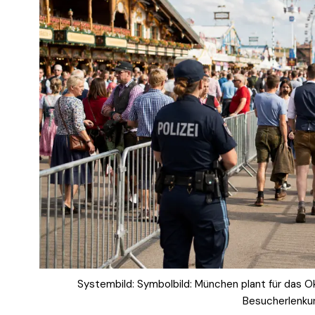
Systembild: Symbolbild: München plant für das 
Besucherlenkun