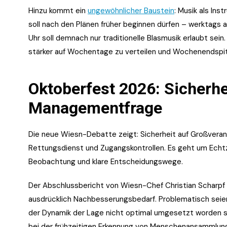
Hinzu kommt ein
ungewöhnlicher Baustein
: Musik als In
soll nach den Plänen früher beginnen dürfen – werktags a
Uhr soll demnach nur traditionelle Blasmusik erlaubt sein.
stärker auf Wochentage zu verteilen und Wochenendspit
Oktoberfest 2026: Sicherhe
Managementfrage
Die neue Wiesn-Debatte zeigt: Sicherheit auf Großveranst
Rettungsdienst und Zugangskontrollen. Es geht um Echtz
Beobachtung und klare Entscheidungswege.
Der Abschlussbericht von Wiesn-Chef Christian Scharp
ausdrücklich Nachbesserungsbedarf. Problematisch sei
der Dynamik der Lage nicht optimal umgesetzt worden 
bei der frühzeitigen Erkennung von Menschenansammlu