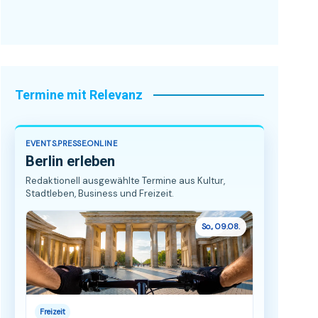
Termine mit Relevanz
EVENTS.PRESSE.ONLINE
Berlin erleben
Redaktionell ausgewählte Termine aus Kultur,
Stadtleben, Business und Freizeit.
So., 09.08.
Freizeit