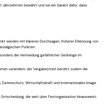
it Jahrzehnten bewährt und sei ein Garant dafür, dass
nkt werden mit klareren Durchsagen, früherer Erkennung von
euralgischen Punkten.
onders die Vermeidung gefährlicher Gedränge im
men verändern; der Vergabestreit berührt zudem die
n, Datenschutz, Wirtschaftskraft und internationales Image
 Entscheidung, die weit über Festorganisation hinausweist: