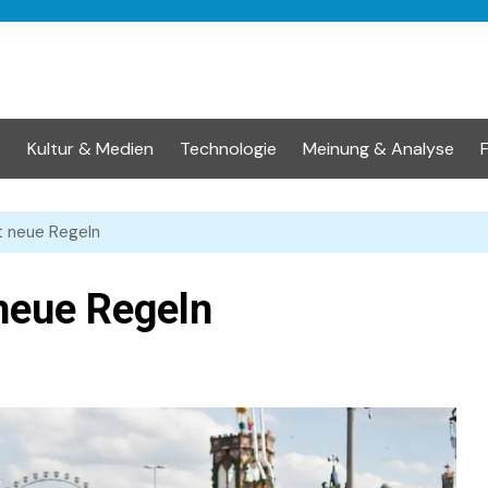
t
Kultur & Medien
Technologie
Meinung & Analyse
 neue Regeln
eue Regeln