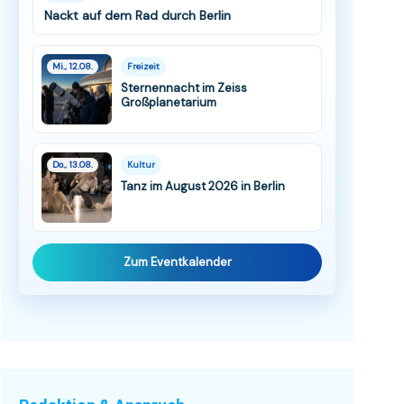
Nackt auf dem Rad durch Berlin
Mi., 12.08.
Freizeit
Sternennacht im Zeiss
Großplanetarium
Do., 13.08.
Kultur
Tanz im August 2026 in Berlin
Zum Eventkalender