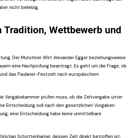
aber nicht beliebig.
m Tradition, Wettbewerb und
eitung. Der Münchner Wirt Alexander Egger beziehungsweise
ern eine Nachprüfung beantragt. Es geht um die Frage, ob
 und das Paulaner-Festzelt nach europäischem
 die Vergabekammer prüfen muss, ob die Zeltvergabe unter
ne Entscheidung soll nach den gesetzlichen Vorgaben
rung, eine Entscheidung habe keine unmittelbare
hristian Schottenhamel, dessen Zelt direkt betroffen ist,