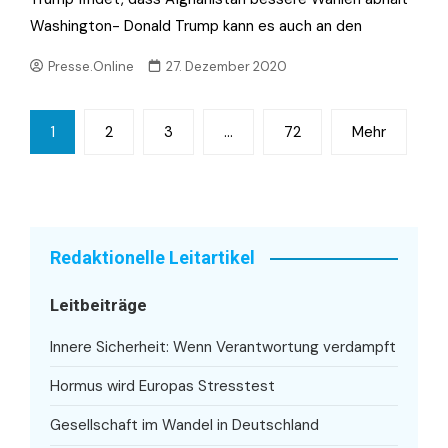
Washington- Donald Trump kann es auch an den
Presse.Online
27. Dezember 2020
Seitennummerierung
1
2
3
…
72
Mehr
der
Beiträge
Redaktionelle Leitartikel
Leitbeiträge
Innere Sicherheit: Wenn Verantwortung verdampft
Hormus wird Europas Stresstest
Gesellschaft im Wandel in Deutschland