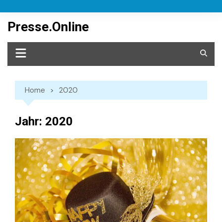
Skip
to
Presse.Online
content
Home
2020
Jahr:
2020