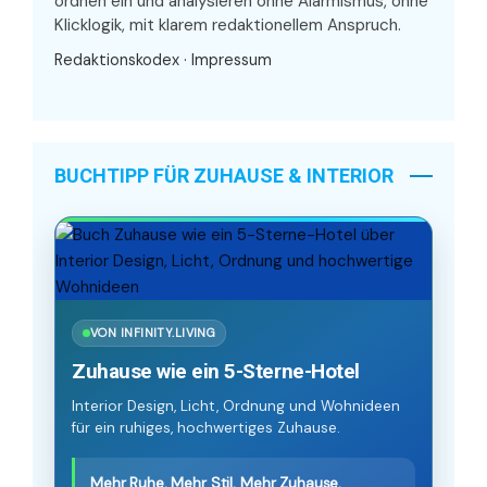
ordnen ein und analysieren ohne Alarmismus, ohne
Klicklogik, mit klarem redaktionellem Anspruch.
Redaktionskodex
·
Impressum
BUCHTIPP FÜR ZUHAUSE & INTERIOR
VON INFINITY.LIVING
Zuhause wie ein 5-Sterne-Hotel
Interior Design, Licht, Ordnung und Wohnideen
für ein ruhiges, hochwertiges Zuhause.
Mehr Ruhe. Mehr Stil. Mehr Zuhause.