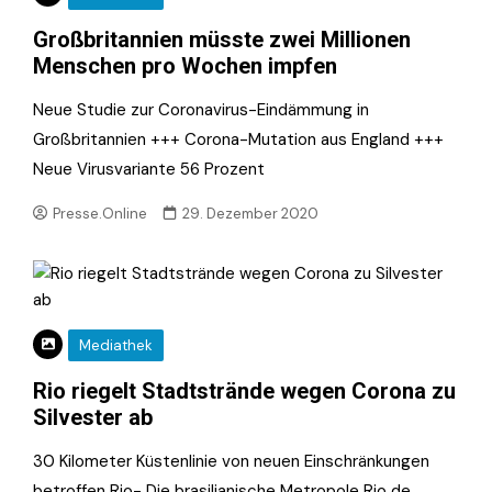
Großbritannien müsste zwei Millionen
Menschen pro Wochen impfen
Neue Studie zur Coronavirus-Eindämmung in
Großbritannien +++ Corona-Mutation aus England +++
Neue Virusvariante 56 Prozent
Presse.Online
29. Dezember 2020
Mediathek
Rio riegelt Stadtstrände wegen Corona zu
Silvester ab
30 Kilometer Küstenlinie von neuen Einschränkungen
betroffen Rio- Die brasilianische Metropole Rio de