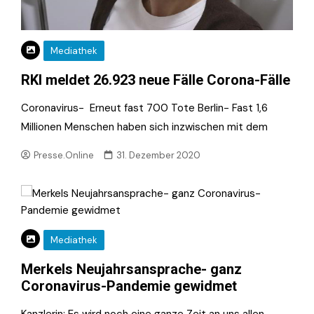
Mediathek
RKI meldet 26.923 neue Fälle Corona-Fälle
Coronavirus- Erneut fast 700 Tote Berlin- Fast 1,6
Millionen Menschen haben sich inzwischen mit dem
Presse.Online
31. Dezember 2020
Mediathek
Merkels Neujahrsansprache- ganz
Coronavirus-Pandemie gewidmet
Kanzlerin: Es wird noch eine ganze Zeit an uns allen