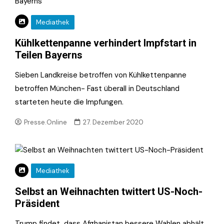
Mediathek
Kühlkettenpanne verhindert Impfstart in
Teilen Bayerns
Sieben Landkreise betroffen von Kühlkettenpanne
betroffen München- Fast überall in Deutschland
starteten heute die Impfungen.
Presse.Online
27. Dezember 2020
Mediathek
Selbst an Weihnachten twittert US-Noch-
Präsident
Trump findet, dass Afghanistan bessere Wahlen abhält