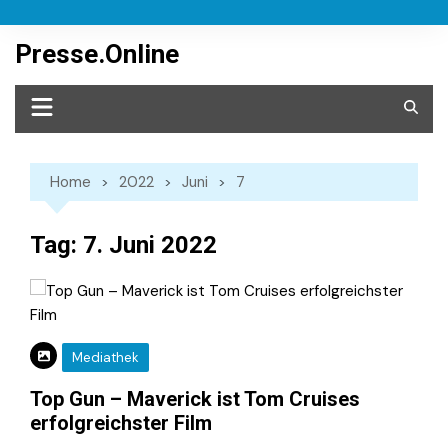
Skip
to
Presse.Online
content
Home
2022
Juni
7
Tag:
7. Juni 2022
Mediathek
Top Gun – Maverick ist Tom Cruises
erfolgreichster Film