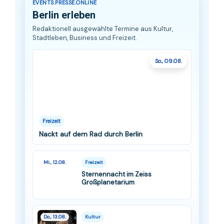
EVENTS.PRESSE.ONLINE
Berlin erleben
Redaktionell ausgewählte Termine aus Kultur,
Stadtleben, Business und Freizeit.
So., 09.08.
Freizeit
Nackt auf dem Rad durch Berlin
Mi., 12.08.
Freizeit
Sternennacht im Zeiss
Großplanetarium
Do., 13.08.
Kultur