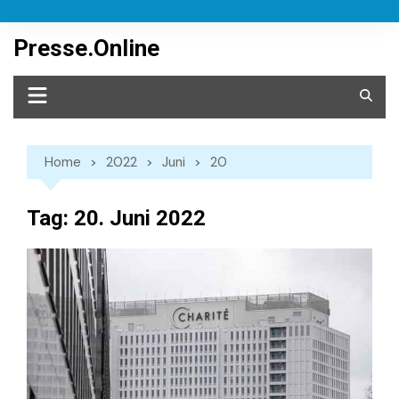
Skip
to
Presse.Online
content
Home
2022
Juni
20
Tag:
20. Juni 2022