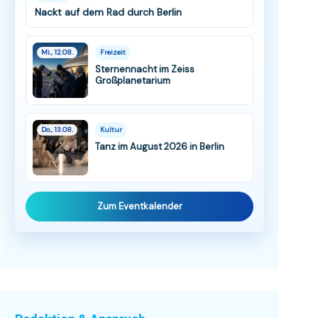
Nackt auf dem Rad durch Berlin
Mi., 12.08.
Freizeit
Sternennacht im Zeiss
Großplanetarium
Do., 13.08.
Kultur
Tanz im August 2026 in Berlin
Zum Eventkalender