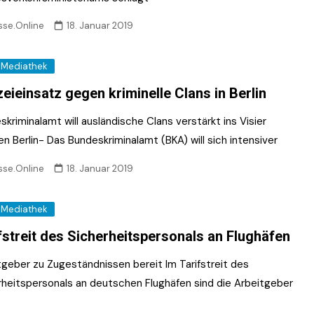
sse.Online
18. Januar 2019
Mediathek
zeieinsatz gegen kriminelle Clans in Berlin
kriminalamt will ausländische Clans verstärkt ins Visier
n Berlin- Das Bundeskriminalamt (BKA) will sich intensiver
sse.Online
18. Januar 2019
Mediathek
fstreit des Sicherheitspersonals an Flughäfen
tgeber zu Zugeständnissen bereit Im Tarifstreit des
rheitspersonals an deutschen Flughäfen sind die Arbeitgeber