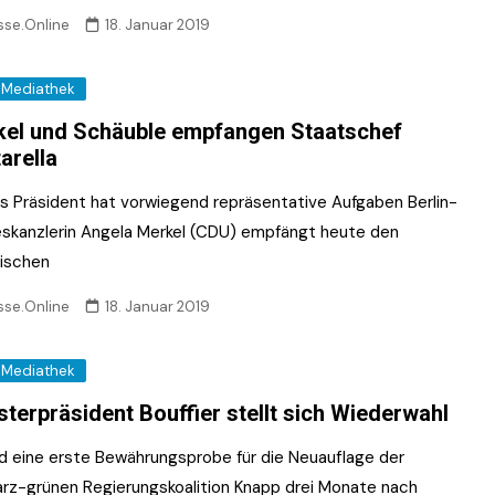
sse.Online
18. Januar 2019
Mediathek
el und Schäuble empfangen Staatschef
arella
ens Präsident hat vorwiegend repräsentative Aufgaben Berlin-
skanzlerin Angela Merkel (CDU) empfängt heute den
nischen
sse.Online
18. Januar 2019
Mediathek
sterpräsident Bouffier stellt sich Wiederwahl
rd eine erste Bewährungsprobe für die Neuauflage der
rz-grünen Regierungskoalition Knapp drei Monate nach