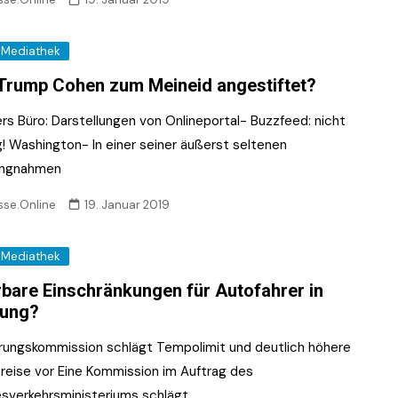
Mediathek
Trump Cohen zum Meineid angestiftet?
ers Büro: Darstellungen von Onlineportal- Buzzfeed: nicht
g! Washington- In einer seiner äußerst seltenen
ungnahmen
sse.Online
19. Januar 2019
Mediathek
bare Einschränkungen für Autofahrer in
nung?
rungskommission schlägt Tempolimit und deutlich höhere
preise vor Eine Kommission im Auftrag des
sverkehrsministeriums schlägt