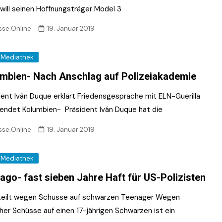
 will seinen Hoffnungsträger Model 3
sse.Online
19. Januar 2019
Mediathek
mbien- Nach Anschlag auf Polizeiakademie
dent Iván Duque erklärt Friedensgespräche mit ELN-Guerilla
eendet Kolumbien- Präsident Iván Duque hat die
sse.Online
19. Januar 2019
Mediathek
ago- fast sieben Jahre Haft für US-Polizisten
teilt wegen Schüsse auf schwarzen Teenager Wegen
cher Schüsse auf einen 17-jährigen Schwarzen ist ein