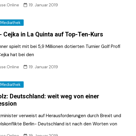
sse.Online
19. Januar 2019
Mediathek
- Cejka in La Quinta auf Top-Ten-Kurs
er spielt mit bei 5,9 Millionen dotierten Turnier Golf Profi
Cejka hat bei den
sse.Online
19. Januar 2019
Mediathek
lz: Deutschland: weit weg von einer
ession
zminister verweist auf Herausforderungen durch Brexit und
lskonflikte Berlin- Deutschland ist nach den Worten von
sse.Online
19. Januar 2019