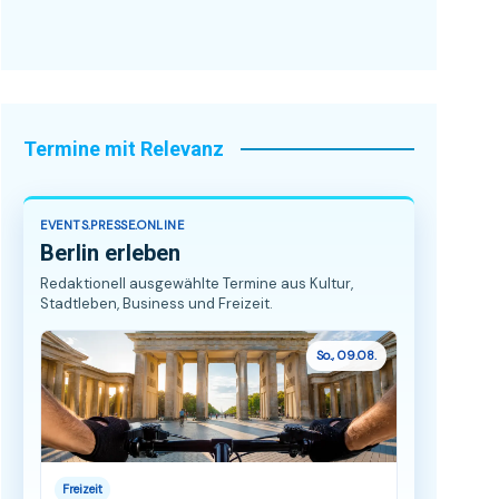
Termine mit Relevanz
EVENTS.PRESSE.ONLINE
Berlin erleben
Redaktionell ausgewählte Termine aus Kultur,
Stadtleben, Business und Freizeit.
So., 09.08.
Freizeit