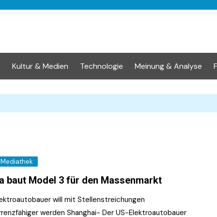
t
Kultur & Medien
Technologie
Meinung & Analyse
Mediathek
a baut Model 3 für den Massenmarkt
ektroautobauer will mit Stellenstreichungen
rrenzfähiger werden Shanghai- Der US-Elektroautobauer