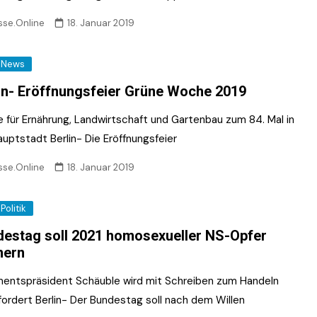
sse.Online
18. Januar 2019
News
in- Eröffnungsfeier Grüne Woche 2019
 für Ernährung, Landwirtschaft und Gartenbau zum 84. Mal in
auptstadt Berlin- Die Eröffnungsfeier
sse.Online
18. Januar 2019
Politik
estag soll 2021 homosexueller NS-Opfer
nern
mentspräsident Schäuble wird mit Schreiben zum Handeln
fordert Berlin- Der Bundestag soll nach dem Willen