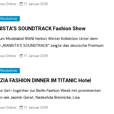
sse.Online
17. Januar 2019
Mediathek
NISTA’S SOUNDTRACK Fashion Show
um Modelabel RIANI Herbst Winter Kollektion Unter dem
 „RIANISTA’S SOUNDTRACK“ zeigte das deutsche Premium
sse.Online
17. Januar 2019
Mediathek
ZIA FASHION DINNER IM TITANIC Hotel
s Get-together zur Berlin Fashion Week mit prominenten
n wie Jasmin Gerat, Nadeshda Brennicke, Lisa
sse.Online
17. Januar 2019