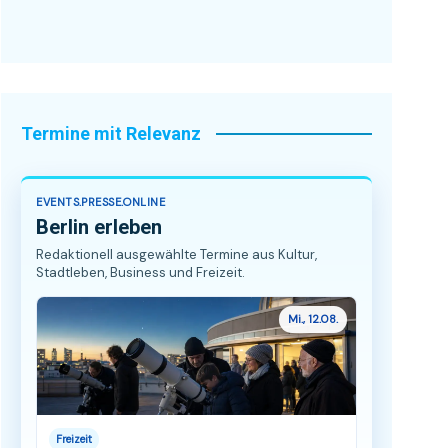
Termine mit Relevanz
EVENTS.PRESSE.ONLINE
Berlin erleben
Redaktionell ausgewählte Termine aus Kultur,
Stadtleben, Business und Freizeit.
Mi., 12.08.
Freizeit