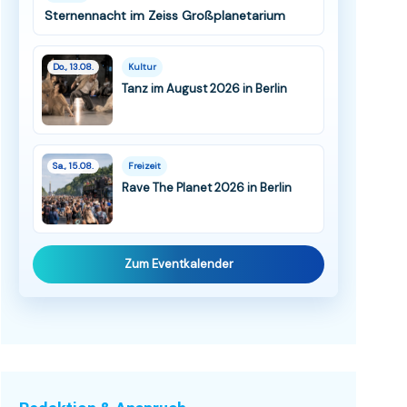
Sternennacht im Zeiss Großplanetarium
Do., 13.08.
Kultur
Tanz im August 2026 in Berlin
Sa., 15.08.
Freizeit
Rave The Planet 2026 in Berlin
Zum Eventkalender