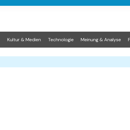
t
Kultur & Medien
Technologie
Meinung & Analyse