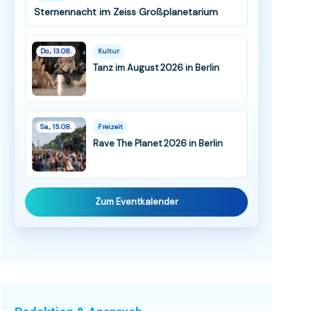
Sternennacht im Zeiss Großplanetarium
Do., 13.08.
Kultur
Tanz im August 2026 in Berlin
Sa., 15.08.
Freizeit
Rave The Planet 2026 in Berlin
Zum Eventkalender