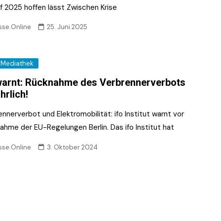
f 2025 hoffen lässt Zwischen Krise
sse.Online
25. Juni 2025
Mediathek
warnt: Rücknahme des Verbrennerverbots
hrlich!
nnerverbot und Elektromobilität: ifo Institut warnt vor
ahme der EU-Regelungen Berlin. Das ifo Institut hat
sse.Online
3. Oktober 2024