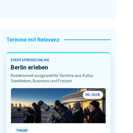
Termine mit Relevanz
EVENTS.PRESSE.ONLINE
Berlin erleben
Redaktionell ausgewählte Termine aus Kultur,
Stadtleben, Business und Freizeit.
Mi., 12.08.
Freizeit