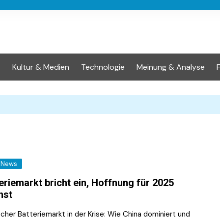
t
Kultur & Medien
Technologie
Meinung & Analyse
News
eriemarkt bricht ein, Hoffnung für 2025
hst
cher Batteriemarkt in der Krise: Wie China dominiert und