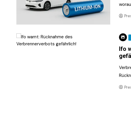
worau
Pre
Ifo 
gefä
Verbre
Rückn
Pre