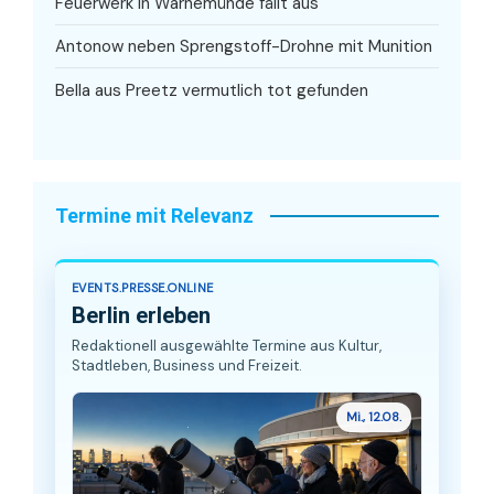
Feuerwerk in Warnemünde fällt aus
Antonow neben Sprengstoff-Drohne mit Munition
Bella aus Preetz vermutlich tot gefunden
Termine mit Relevanz
EVENTS.PRESSE.ONLINE
Berlin erleben
Redaktionell ausgewählte Termine aus Kultur,
Stadtleben, Business und Freizeit.
Mi., 12.08.