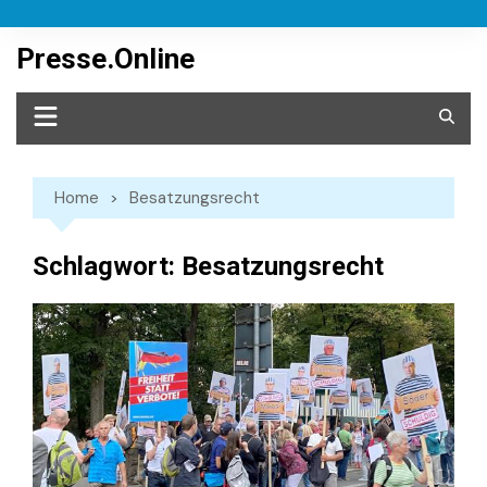
Skip
to
Presse.Online
content
Home
Besatzungsrecht
Schlagwort:
Besatzungsrecht