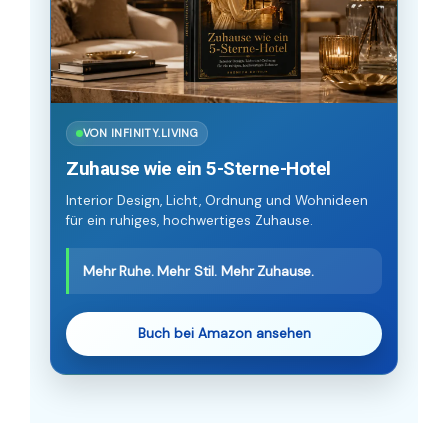
VON INFINITY.LIVING
Zuhause wie ein 5-Sterne-Hotel
Interior Design, Licht, Ordnung und Wohnideen
für ein ruhiges, hochwertiges Zuhause.
Mehr Ruhe. Mehr Stil. Mehr Zuhause.
Buch bei Amazon ansehen