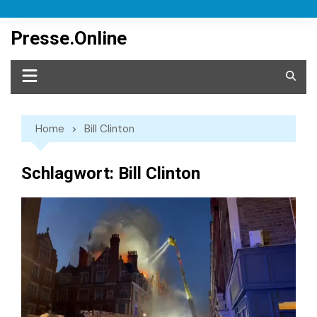
Skip
to
Presse.Online
content
Home
Bill Clinton
Schlagwort:
Bill Clinton