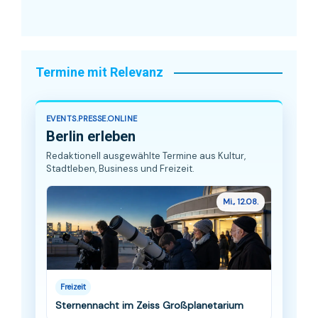
Termine mit Relevanz
EVENTS.PRESSE.ONLINE
Berlin erleben
Redaktionell ausgewählte Termine aus Kultur,
Stadtleben, Business und Freizeit.
Mi., 12.08.
Freizeit
Sternennacht im Zeiss Großplanetarium