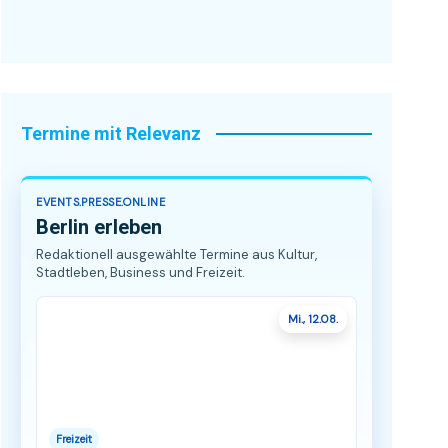
Termine mit Relevanz
EVENTS.PRESSE.ONLINE
Berlin erleben
Redaktionell ausgewählte Termine aus Kultur,
Stadtleben, Business und Freizeit.
Mi., 12.08.
Freizeit