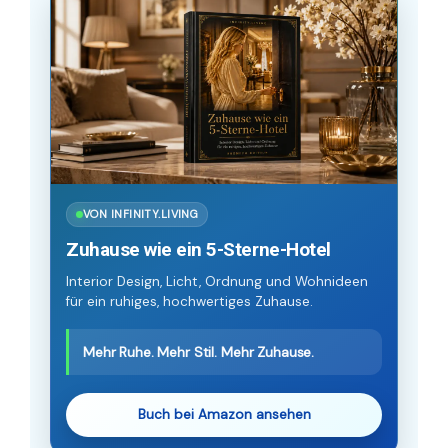
VON INFINITY.LIVING
Zuhause wie ein 5-Sterne-Hotel
Interior Design, Licht, Ordnung und Wohnideen
für ein ruhiges, hochwertiges Zuhause.
Mehr Ruhe. Mehr Stil. Mehr Zuhause.
Buch bei Amazon ansehen