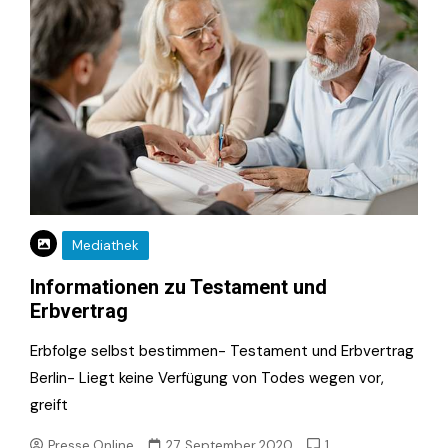
Mediathek
Informationen zu Testament und
Erbvertrag
Erbfolge selbst bestimmen- Testament und Erbvertrag
Berlin- Liegt keine Verfügung von Todes wegen vor,
greift
Presse.Online
27. September 2020
1