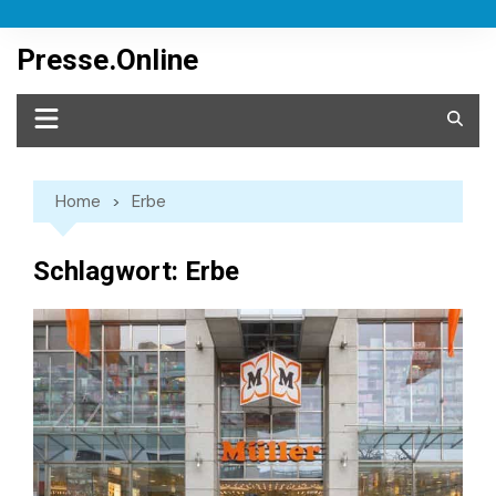
Skip
to
Presse.Online
content
Home
Erbe
Schlagwort:
Erbe