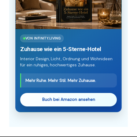
VON INFINITY.LIVING
Zuhause wie ein 5-Sterne-Hotel
Interior Design, Licht, Ordnung und Wohnideen
für ein ruhiges, hochwertiges Zuhause.
Mehr Ruhe. Mehr Stil. Mehr Zuhause.
Buch bei Amazon ansehen