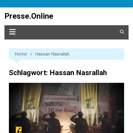
Skip
to
Presse.Online
content
Home
Hassan Nasrallah
Schlagwort:
Hassan Nasrallah