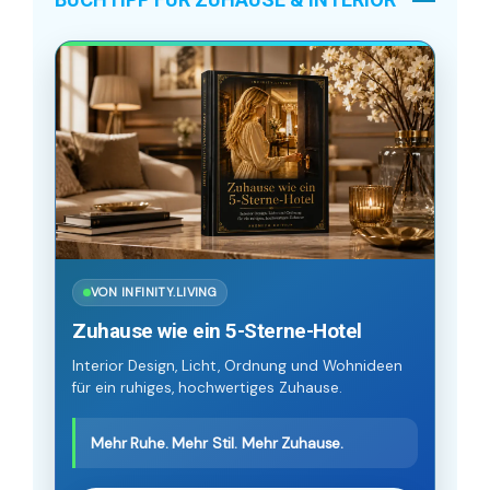
VON INFINITY.LIVING
Zuhause wie ein 5-Sterne-Hotel
Interior Design, Licht, Ordnung und Wohnideen
für ein ruhiges, hochwertiges Zuhause.
Mehr Ruhe. Mehr Stil. Mehr Zuhause.