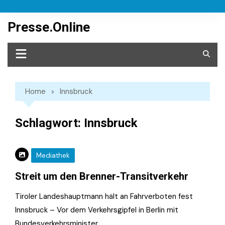
Skip
to
Presse.Online
content
Home
Innsbruck
Schlagwort:
Innsbruck
Mediathek
Streit um den Brenner-Transitverkehr
Tiroler Landeshauptmann hält an Fahrverboten fest
Innsbruck – Vor dem Verkehrsgipfel in Berlin mit
Bundesverkehrsminister