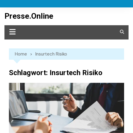
Skip
to
Presse.Online
content
Home
Insurtech Risiko
Schlagwort:
Insurtech Risiko