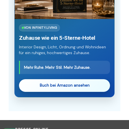
VON INFINITY.LIVING
Zuhause wie ein 5-Sterne-Hotel
Interior Design, Licht, Ordnung und Wohnideen
für ein ruhiges, hochwertiges Zuhause.
Mehr Ruhe. Mehr Stil. Mehr Zuhause.
Buch bei Amazon ansehen