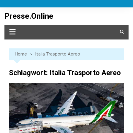
Skip
to
Presse.Online
content
Home
Italia Trasporto Aereo
Schlagwort:
Italia Trasporto Aereo