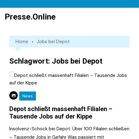
Skip
to
Presse.Online
content
Home
Jobs bei Depot
Schlagwort:
Jobs bei Depot
News
Depot schließt massenhaft Filialen –
Tausende Jobs auf der Kippe
Insolvenz-Schock bei Depot: Über 100 Filialen schließen
– Tausende Jobs in Gefahr Was passiert mit