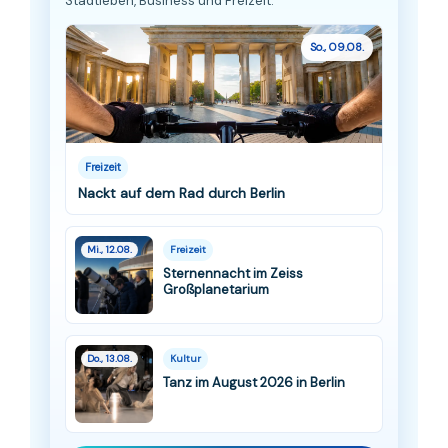
Stadtleben, Business und Freizeit.
So., 09.08.
Freizeit
Nackt auf dem Rad durch Berlin
Mi., 12.08.
Freizeit
Sternennacht im Zeiss
Großplanetarium
Do., 13.08.
Kultur
Tanz im August 2026 in Berlin