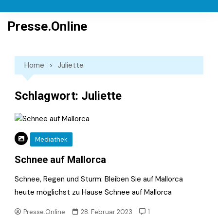
Skip
to
Presse.Online
content
Home
Juliette
Schlagwort:
Juliette
Mediathek
Schnee auf Mallorca
Schnee, Regen und Sturm: Bleiben Sie auf Mallorca
heute möglichst zu Hause Schnee auf Mallorca
Presse.Online
28. Februar 2023
1