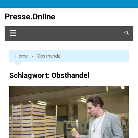
Skip
to
Presse.Online
content
Home
Obsthandel
Schlagwort:
Obsthandel