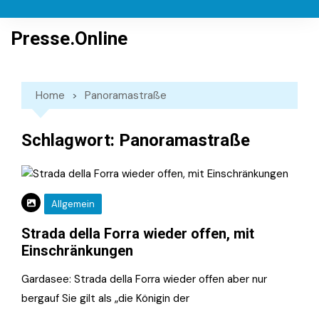
Skip
to
Presse.Online
content
Home
Panoramastraße
Schlagwort:
Panoramastraße
Allgemein
Strada della Forra wieder offen, mit
Einschränkungen
Gardasee: Strada della Forra wieder offen aber nur
bergauf Sie gilt als „die Königin der