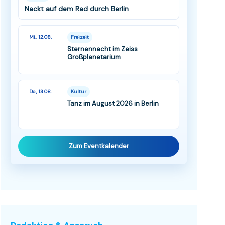
Nackt auf dem Rad durch Berlin
Mi., 12.08.
Freizeit
Sternennacht im Zeiss
Großplanetarium
Do., 13.08.
Kultur
Tanz im August 2026 in Berlin
Zum Eventkalender