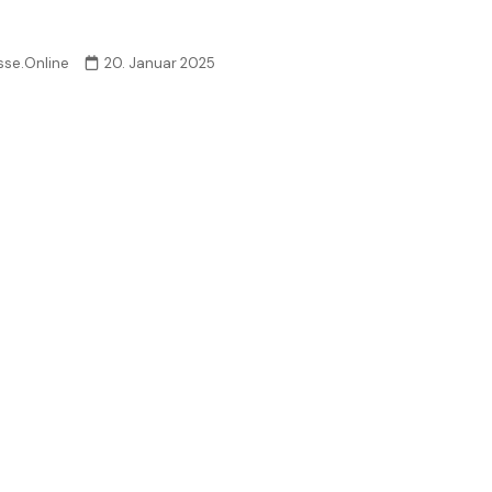
sse.Online
20. Januar 2025