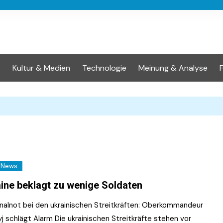
t
Kultur & Medien
Technologie
Meinung & Analyse
News
ine beklagt zu wenige Soldaten
nalnot bei den ukrainischen Streitkräften: Oberkommandeur
j schlägt Alarm Die ukrainischen Streitkräfte stehen vor