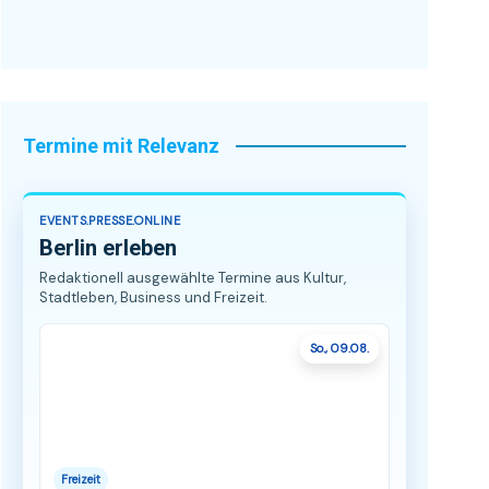
Termine mit Relevanz
EVENTS.PRESSE.ONLINE
Berlin erleben
Redaktionell ausgewählte Termine aus Kultur,
Stadtleben, Business und Freizeit.
So., 09.08.
Freizeit