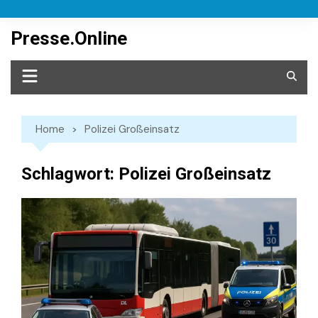
Skip
to
Presse.Online
content
Home
Polizei Großeinsatz
Schlagwort:
Polizei Großeinsatz