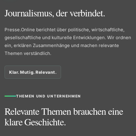
Journalismus, der verbindet.
Presse.Online berichtet über politische, wirtschaftliche,
gesellschaftliche und kulturelle Entwicklungen. Wir ordnen
ein, erklären Zusammenhänge und machen relevante
Themen verständlich.
Klar. Mutig. Relevant.
THEMEN UND UNTERNEHMEN
Relevante Themen brauchen eine
klare Geschichte.