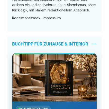
ordnen ein und analysieren ohne Alarmismus, ohne
Klicklogik, mit klarem redaktionellem Anspruch.
Redaktionskodex
·
Impressum
BUCHTIPP FÜR ZUHAUSE & INTERIOR
VON INFINITY.LIVING