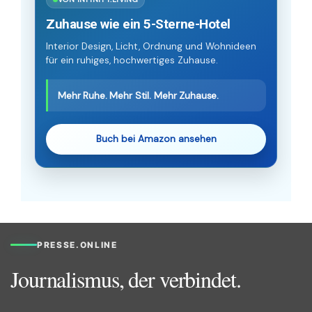
Zuhause wie ein 5-Sterne-Hotel
Interior Design, Licht, Ordnung und Wohnideen
für ein ruhiges, hochwertiges Zuhause.
Mehr Ruhe. Mehr Stil. Mehr Zuhause.
Buch bei Amazon ansehen
PRESSE.ONLINE
Journalismus, der verbindet.