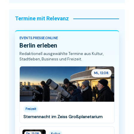
Termine mit Relevanz
EVENTS.PRESSE.ONLINE
Berlin erleben
Redaktionell ausgewählte Termine aus Kultur,
Stadtleben, Business und Freizeit.
Mi., 12.08.
Freizeit
Sternennacht im Zeiss Großplanetarium
Do., 13.08.
Kultur