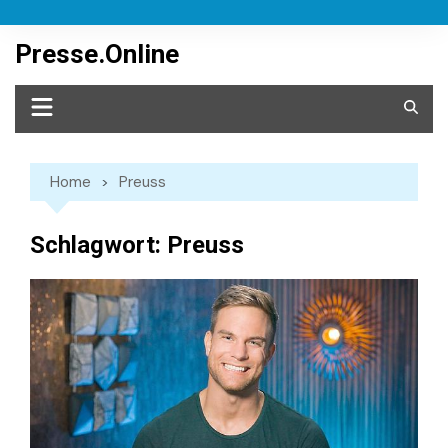
Skip
to
Presse.Online
content
Home
Preuss
Schlagwort:
Preuss