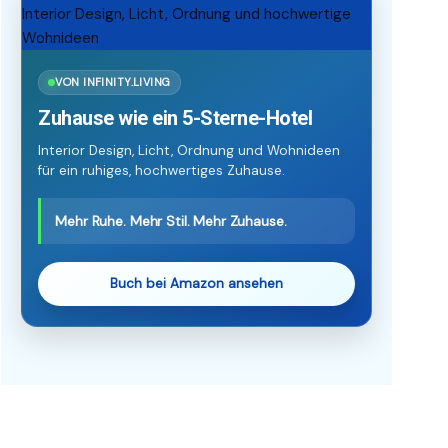
VON INFINITY.LIVING
Zuhause wie ein 5-Sterne-Hotel
Interior Design, Licht, Ordnung und Wohnideen
für ein ruhiges, hochwertiges Zuhause.
Mehr Ruhe. Mehr Stil. Mehr Zuhause.
Buch bei Amazon ansehen