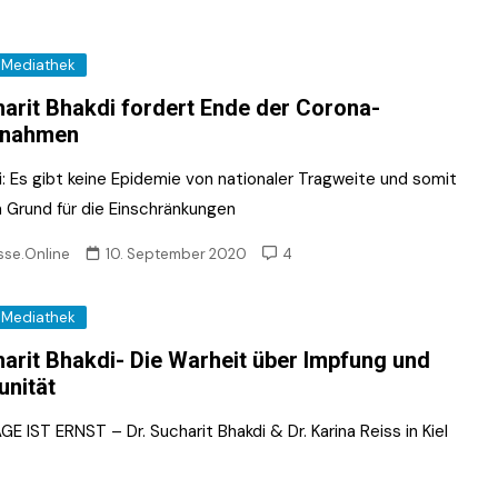
Mediathek
arit Bhakdi fordert Ende der Corona-
nahmen
i: Es gibt keine Epidemie von nationaler Tragweite und somit
n Grund für die Einschränkungen
sse.Online
10. September 2020
4
Mediathek
arit Bhakdi- Die Warheit über Impfung und
nität
GE IST ERNST – Dr. Sucharit Bhakdi & Dr. Karina Reiss in Kiel