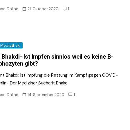
sse.Online
21. Oktober 2020
1
Mediathek
 Bhakdi- Ist Impfen sinnlos weil es keine B-
hozyten gibt?
rit Bhakdi: Ist Impfung die Rettung im Kampf gegen COVID-
rlin- Der Mediziner Sucharit Bhakdi
sse.Online
14. September 2020
1