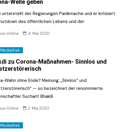
ona-Welle geben
 unterstellt der Regierungen Panikmache und er kritisiert
hutdown des öffentlichen Lebens und der
sse.Online
4. Mai 2020
Mediathek
di zu Corona-Maßnahmen- Sinnlos und
stzerstörerisch
a-Wahn ohne Ende? Meinung: „Sinnlos“ und
stzerstörerisch“ — so bezeichnet der renommierte
nschaftler Sucharit Bhakdi
sse.Online
2. Mai 2020
Mediathek