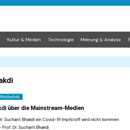
t
Kultur & Medien
Technologie
Meinung & Analyse
akdi
Mediathek
di über die Mainstream-Medien
Dr. Sucharit Bhakdi ein Covid-19 Impfstoff wird nicht kommen
- Prof. Dr. Sucharit Bhakdi