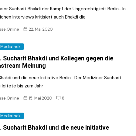
sor Sucharit Bhakdi der Kampf der Ungerechtigkeit Berlin- In
ichen Interviews kritisiert auch Bhakdi die
sse.Online
22. Mai 2020
Mediathek
. Sucharit Bhakdi und Kollegen gegen die
nstream Meinung
Bhakdi und die neue Initiative Berlin- Der Mediziner Sucharit
 leitete bis zum Jahr
sse.Online
15. Mai 2020
8
Mediathek
. Sucharit Bhakdi und die neue Initiative