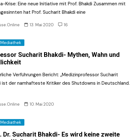
a-Krise: Eine neue Initiative mit Prof. Bhakdi Zusammen mit
gesinnten hat Prof. Sucharit Bhakdi eine
sse.Online
13. Mai 2020
16
Mediathek
essor Sucharit Bhakdi- Mythen, Wahn und
lichkeit
rliche Verführungen Bericht: „Medizinprofessor Sucharit
i ist der namhafteste Kritiker des Shutdowns in Deutschland.
sse.Online
10. Mai 2020
Mediathek
. Dr. Sucharit Bhakdi- Es wird keine zweite