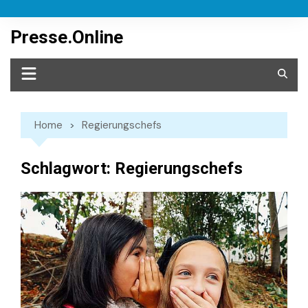
Skip
to
Presse.Online
content
Home
Regierungschefs
Schlagwort:
Regierungschefs