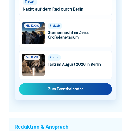
Freizeit
Nackt auf dem Rad durch Berlin
Mi., 12.08.
Freizeit
Sternennacht im Zeiss
Großplanetarium
Do., 13.08.
Kultur
Tanz im August 2026 in Berlin
Zum Eventkalender
Redaktion & Anspruch