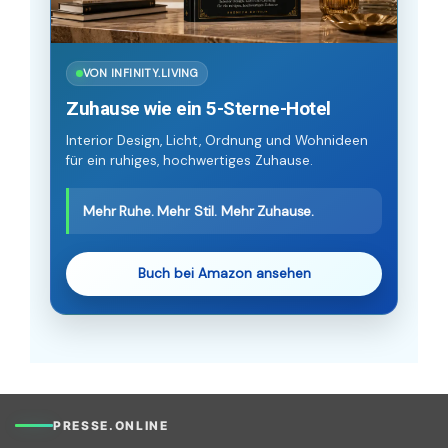
VON INFINITY.LIVING
Zuhause wie ein 5-Sterne-Hotel
Interior Design, Licht, Ordnung und Wohnideen
für ein ruhiges, hochwertiges Zuhause.
Mehr Ruhe. Mehr Stil. Mehr Zuhause.
Buch bei Amazon ansehen
PRESSE.ONLINE