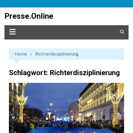
Skip
to
Presse.Online
content
Home
Richterdisziplinierung
Schlagwort:
Richterdisziplinierung