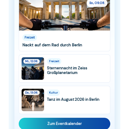
So., 09.08.
Freizeit
Nackt auf dem Rad durch Berlin
Mi., 12.08.
Freizeit
Sternennacht im Zeiss
Großplanetarium
Do., 13.08.
Kultur
Tanz im August 2026 in Berlin
Zum Eventkalender