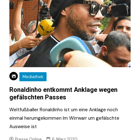
Mediathek
Ronaldinho entkommt Anklage wegen
gefälschten Passes
Weltfußballer Ronaldinho ist um eine Anklage noch
einmal herumgekommen Im Wirrwarr um gefälschte
Ausweise ist
Presse.Online
6. März 2020