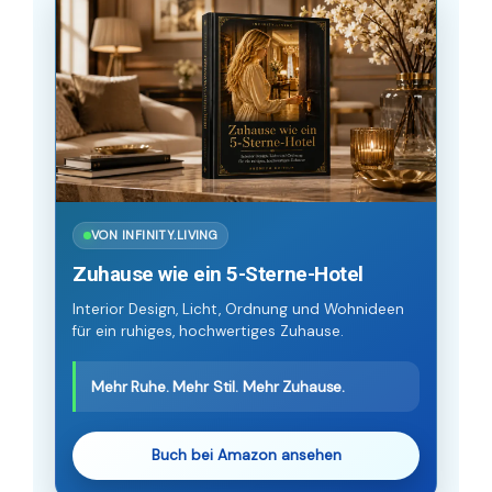
VON INFINITY.LIVING
Zuhause wie ein 5-Sterne-Hotel
Interior Design, Licht, Ordnung und Wohnideen
für ein ruhiges, hochwertiges Zuhause.
Mehr Ruhe. Mehr Stil. Mehr Zuhause.
Buch bei Amazon ansehen