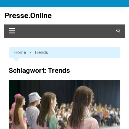
Skip
to
Presse.Online
content
Home
Trends
Schlagwort:
Trends