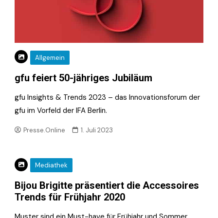
Allgemein
gfu feiert 50-jähriges Jubiläum
gfu Insights & Trends 2023 – das Innovationsforum der
gfu im Vorfeld der IFA Berlin.
Presse.Online
1. Juli 2023
Mediathek
Bijou Brigitte präsentiert die Accessoires
Trends für Frühjahr 2020
Muster sind ein Must-have für Frühjahr und Sommer