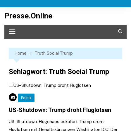
Skip
to
Presse.Online
content
Home
Truth Social Trump
Schlagwort:
Truth Social Trump
Politik
US-Shutdown: Trump droht Fluglotsen
US-Shutdown: Flugchaos eskaliert Trump droht
Fluglotsen mit Gehaltskürzungen Washington D.C. Der