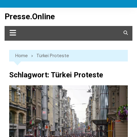
Skip
to
Presse.Online
content
Home
Türkei Proteste
Schlagwort:
Türkei Proteste