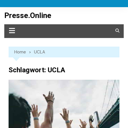
Skip
to
Presse.Online
content
Home
UCLA
Schlagwort:
UCLA