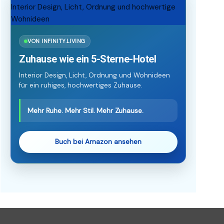
VON INFINITY.LIVING
Zuhause wie ein 5-Sterne-Hotel
Interior Design, Licht, Ordnung und Wohnideen
für ein ruhiges, hochwertiges Zuhause.
Mehr Ruhe. Mehr Stil. Mehr Zuhause.
Buch bei Amazon ansehen