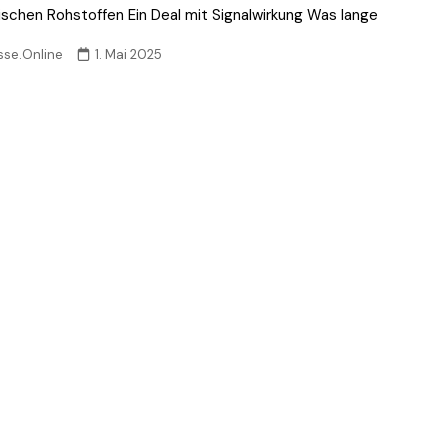
nischen Rohstoffen Ein Deal mit Signalwirkung Was lange
sse.Online
1. Mai 2025