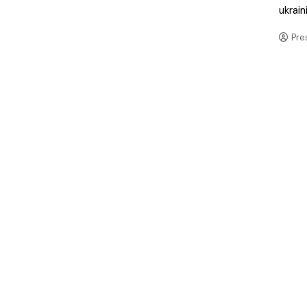
ukrai
Pre