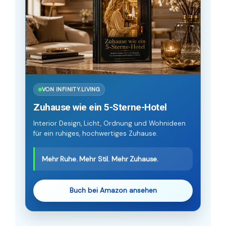
VON INFINITY.LIVING
Zuhause wie ein 5-Sterne-Hotel
Interior Design, Licht, Ordnung und Wohnideen
für ein ruhiges, hochwertiges Zuhause.
Mehr Ruhe. Mehr Stil. Mehr Zuhause.
Buch bei Amazon ansehen