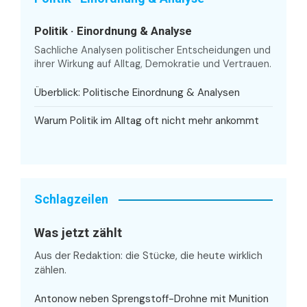
Politik · Einordnung & Analyse
Sachliche Analysen politischer Entscheidungen und
ihrer Wirkung auf Alltag, Demokratie und Vertrauen.
Überblick: Politische Einordnung & Analysen
Warum Politik im Alltag oft nicht mehr ankommt
Schlagzeilen
Was jetzt zählt
Aus der Redaktion: die Stücke, die heute wirklich
zählen.
Antonow neben Sprengstoff-Drohne mit Munition