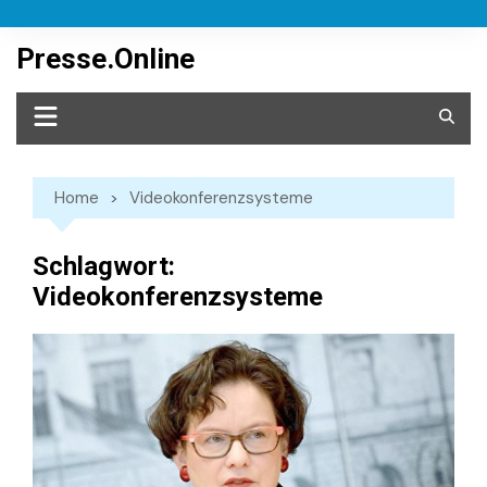
Skip
to
Presse.Online
content
Home
Videokonferenzsysteme
Schlagwort:
Videokonferenzsysteme