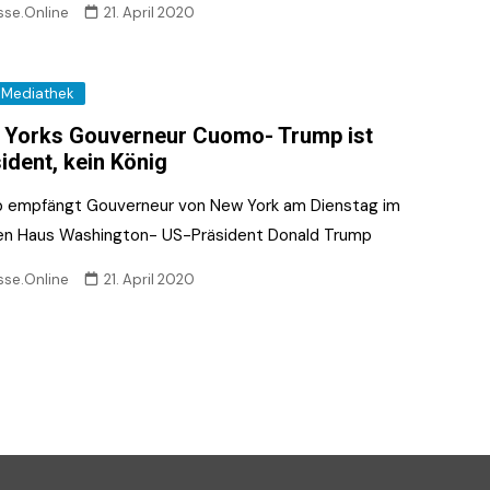
sse.Online
21. April 2020
Mediathek
Yorks Gouverneur Cuomo- Trump ist
ident, kein König
 empfängt Gouverneur von New York am Dienstag im
n Haus Washington- US-Präsident Donald Trump
sse.Online
21. April 2020