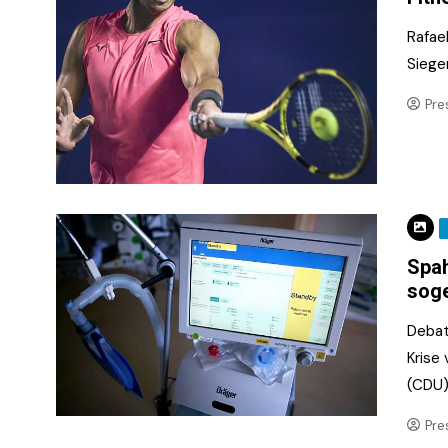
Rafae
Siege
Pre
Spah
soge
Debat
Krise
(CDU)
Pre