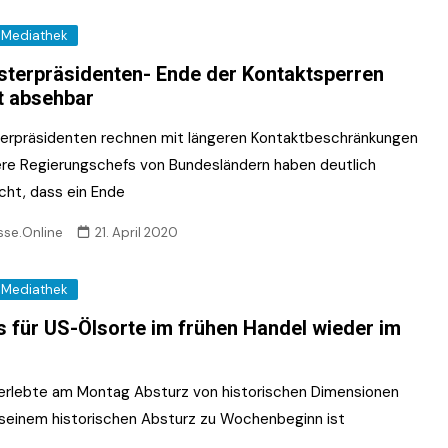
Mediathek
sterpräsidenten- Ende der Kontaktsperren
t absehbar
terpräsidenten rechnen mit längeren Kontaktbeschränkungen
re Regierungschefs von Bundesländern haben deutlich
ht, dass ein Ende
sse.Online
21. April 2020
Mediathek
s für US-Ölsorte im frühen Handel wieder im
 erlebte am Montag Absturz von historischen Dimensionen
seinem historischen Absturz zu Wochenbeginn ist