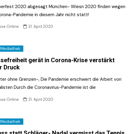
erfest 2020 abgesagt München- Wiesn 2020 finden wegen
orona-Pandemie in diesem Jahr nicht statt!
sse.Online
21. April 2020
Mediathek
sefreiheit gerät in Corona-Krise verstärkt
r Druck
ter ohne Grenzen-, Die Pandemie erschwert die Arbeit von
alisten Durch die Coronavirus-Pandemie ist die
sse.Online
21. April 2020
Mediathek
ess statt Schläger- Nadal vermisst das Tennis