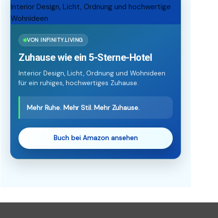
VON INFINITY.LIVING
Zuhause wie ein 5-Sterne-Hotel
Interior Design, Licht, Ordnung und Wohnideen
für ein ruhiges, hochwertiges Zuhause.
Mehr Ruhe. Mehr Stil. Mehr Zuhause.
Buch bei Amazon ansehen