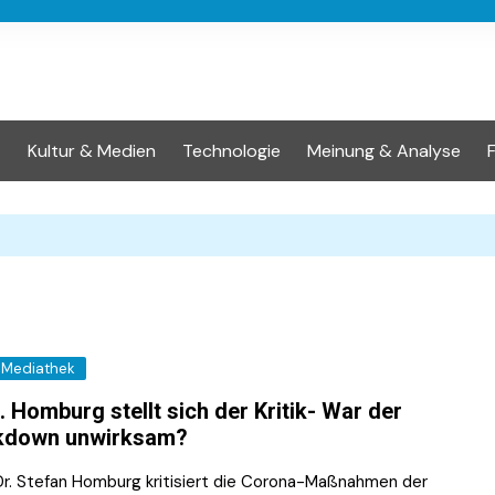
t
Kultur & Medien
Technologie
Meinung & Analyse
Mediathek
. Homburg stellt sich der Kritik- War der
kdown unwirksam?
 Dr. Stefan Homburg kritisiert die Corona-Maßnahmen der