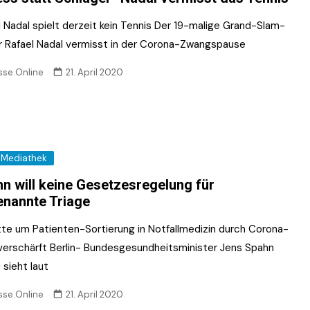
l Nadal spielt derzeit kein Tennis Der 19-malige Grand-Slam-
r Rafael Nadal vermisst in der Corona-Zwangspause
sse.Online
21. April 2020
Mediathek
n will keine Gesetzesregelung für
nannte Triage
te um Patienten-Sortierung in Notfallmedizin durch Corona-
 verschärft Berlin- Bundesgesundheitsminister Jens Spahn
 sieht laut
sse.Online
21. April 2020