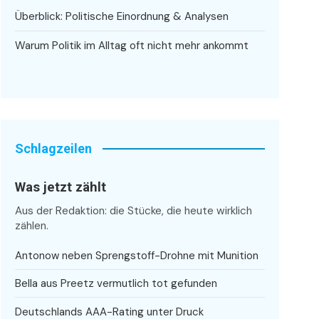
Überblick: Politische Einordnung & Analysen
Warum Politik im Alltag oft nicht mehr ankommt
Schlagzeilen
Was jetzt zählt
Aus der Redaktion: die Stücke, die heute wirklich
zählen.
Antonow neben Sprengstoff-Drohne mit Munition
Bella aus Preetz vermutlich tot gefunden
Deutschlands AAA-Rating unter Druck