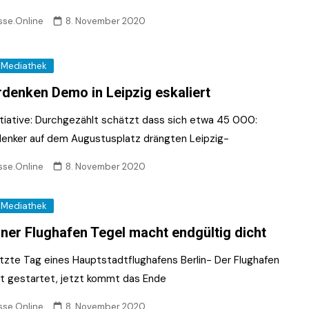
sse.Online
8. November 2020
Mediathek
denken Demo in Leipzig eskaliert
nitiative: Durchgezählt schätzt dass sich etwa 45 000:
enker auf dem Augustusplatz drängten Leipzig-
sse.Online
8. November 2020
Mediathek
iner Flughafen Tegel macht endgültig dicht
etzte Tag eines Hauptstadtflughafens Berlin- Der Flughafen
st gestartet, jetzt kommt das Ende
sse.Online
8. November 2020