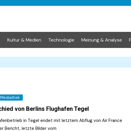
t
Kultur & Medien
Technologie
Meinung & Analyse
Mediathek
hied von Berlins Flughafen Tegel
afenbetrieb in Tegel endet mit letztem Abflug von Air France
r Bericht, letzte Bilder vom