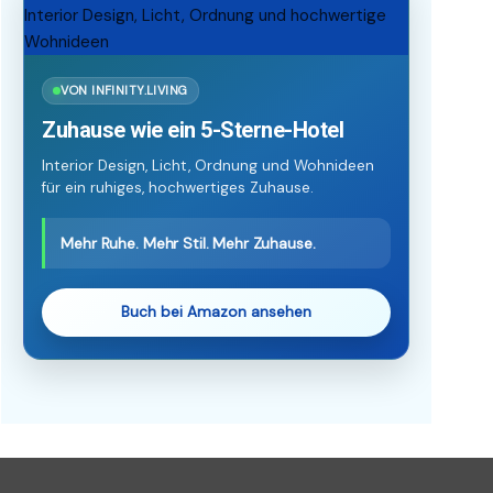
VON INFINITY.LIVING
Zuhause wie ein 5-Sterne-Hotel
Interior Design, Licht, Ordnung und Wohnideen
für ein ruhiges, hochwertiges Zuhause.
Mehr Ruhe. Mehr Stil. Mehr Zuhause.
Buch bei Amazon ansehen