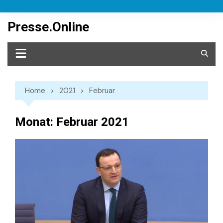
Skip
to
Presse.Online
content
Home
2021
Februar
Monat:
Februar 2021