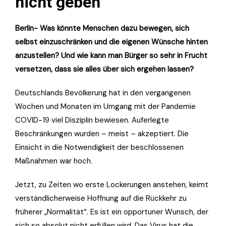
nicht geben
Berlin- Was könnte Menschen dazu bewegen, sich
selbst einzuschränken und die eigenen Wünsche hinten
anzustellen? Und wie kann man Bürger so sehr in Frucht
versetzen, dass sie alles über sich ergehen lassen?
Deutschlands Bevölkerung hat in den vergangenen
Wochen und Monaten im Umgang mit der Pandemie
COVID-19 viel Disziplin bewiesen. Auferlegte
Beschränkungen wurden – meist – akzeptiert. Die
Einsicht in die Notwendigkeit der beschlossenen
Maßnahmen war hoch.
Jetzt, zu Zeiten wo erste Lockerungen anstehen, keimt
verständlicherweise Hoffnung auf die Rückkehr zu
früherer „Normalität“. Es ist ein opportuner Wunsch, der
sich so absolut nicht erfüllen wird. Das Virus hat die