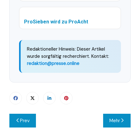
ProSieben wird zu ProAcht
Redaktioneller Hinweis: Dieser Artikel
wurde sorgfältig recherchiert. Kontakt:
redaktion@presse.online
Beitragsnavigation
Prev
Mehr