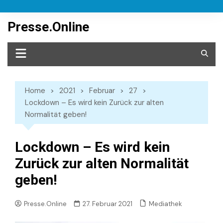
Skip
to
Presse.Online
content
Home
2021
Februar
27
Lockdown – Es wird kein Zurück zur alten
Normalität geben!
Lockdown – Es wird kein
Zurück zur alten Normalität
geben!
Mediathek
Presse.Online
27. Februar 2021