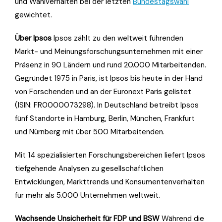
und Wahlverhalten bei der letzten
Bundestagswahl
gewichtet.
Über Ipsos
Ipsos zählt zu den weltweit führenden
Markt- und Meinungsforschungsunternehmen mit einer
Präsenz in 90 Ländern und rund 20.000 Mitarbeitenden.
Gegründet 1975 in Paris, ist Ipsos bis heute in der Hand
von Forschenden und an der Euronext Paris gelistet
(ISIN: FR0000073298). In Deutschland betreibt Ipsos
fünf Standorte in Hamburg, Berlin, München, Frankfurt
und Nürnberg mit über 500 Mitarbeitenden.
Mit 14 spezialisierten Forschungsbereichen liefert Ipsos
tiefgehende Analysen zu gesellschaftlichen
Entwicklungen, Markttrends und Konsumentenverhalten
für mehr als 5.000 Unternehmen weltweit.
Wachsende Unsicherheit für FDP und BSW
Während die