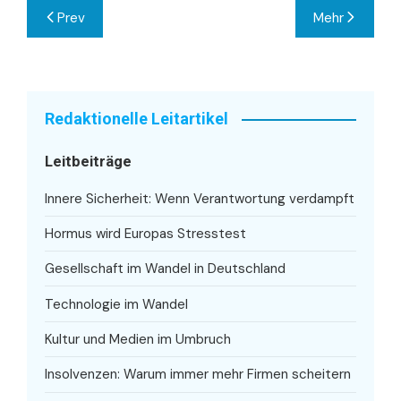
Beitragsnavigation
Prev
Mehr
Redaktionelle Leitartikel
Leitbeiträge
Innere Sicherheit: Wenn Verantwortung verdampft
Hormus wird Europas Stresstest
Gesellschaft im Wandel in Deutschland
Technologie im Wandel
Kultur und Medien im Umbruch
Insolvenzen: Warum immer mehr Firmen scheitern