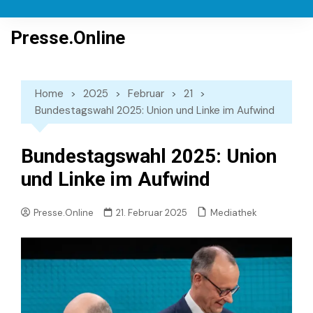
Skip
to
Presse.Online
content
Home
2025
Februar
21
Bundestagswahl 2025: Union und Linke im Aufwind
Bundestagswahl 2025: Union
und Linke im Aufwind
Mediathek
Presse.Online
21. Februar 2025