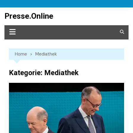
Skip
to
Presse.Online
content
Home
Mediathek
Kategorie:
Mediathek