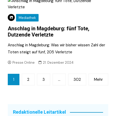
Mediathek
Anschlag in Magdeburg: fünf Tote,
Dutzende Verletzte
Anschlag in Magdeburg: Was wir bisher wissen Zahl der
Toten steigt auf fünf, 205 Verletzte
Presse.Online
21. Dezember 2024
Seitennummerierung
1
2
3
…
302
Mehr
der
Beiträge
Redaktionelle Leitartikel