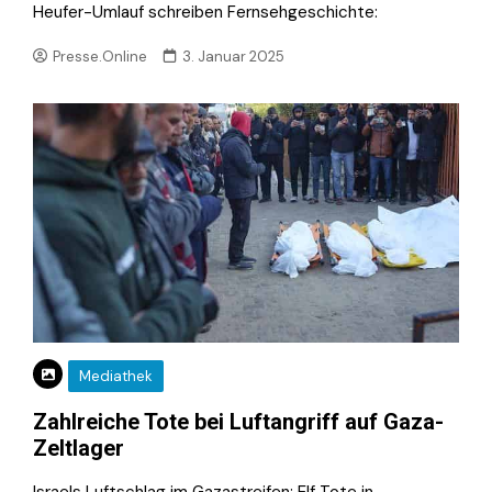
Heufer-Umlauf schreiben Fernsehgeschichte:
Presse.Online
3. Januar 2025
Mediathek
Zahlreiche Tote bei Luftangriff auf Gaza-
Zeltlager
Israels Luftschlag im Gazastreifen: Elf Tote in