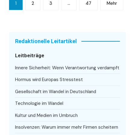
Seitennummerierung
1
2
3
…
47
Mehr
der
Beiträge
Redaktionelle Leitartikel
Leitbeiträge
Innere Sicherheit: Wenn Verantwortung verdampft
Hormus wird Europas Stresstest
Gesellschaft im Wandel in Deutschland
Technologie im Wandel
Kultur und Medien im Umbruch
Insolvenzen: Warum immer mehr Firmen scheitern