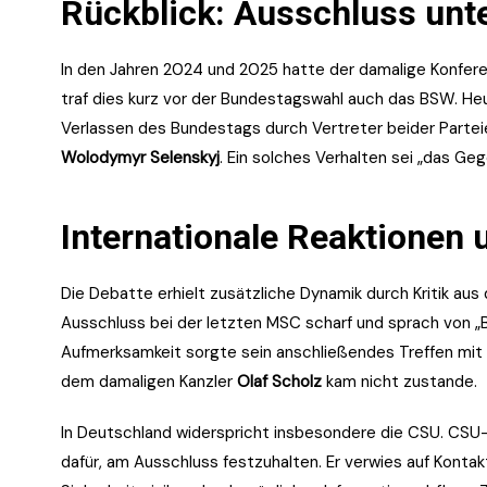
Rückblick: Ausschluss unt
In den Jahren 2024 und 2025 hatte der damalige Konfere
traf dies kurz vor der Bundestagswahl auch das BSW. H
Verlassen des Bundestags durch Vertreter beider Partei
Wolodymyr Selenskyj
. Ein solches Verhalten sei „das Geg
Internationale Reaktionen u
Die Debatte erhielt zusätzliche Dynamik durch Kritik au
Ausschluss bei der letzten MSC scharf und sprach von „
Aufmerksamkeit sorgte sein anschließendes Treffen mit
dem damaligen Kanzler
Olaf Scholz
kam nicht zustande.
In Deutschland widerspricht insbesondere die CSU. C
dafür, am Ausschluss festzuhalten. Er verwies auf Konta