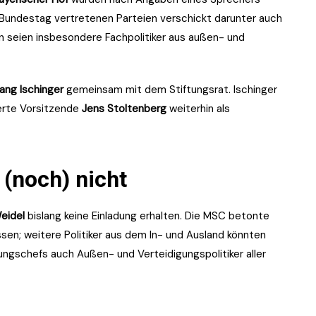
im Bundestag vertretenen Parteien verschickt darunter auch
n seien insbesondere Fachpolitiker aus außen- und
ang Ischinger
gemeinsam mit dem Stiftungsrat. Ischinger
erte Vorsitzende
Jens Stoltenberg
weiterhin als
 (noch) nicht
eidel
bislang keine Einladung erhalten. Die MSC betonte
sen; weitere Politiker aus dem In- und Ausland könnten
ngschefs auch Außen- und Verteidigungspolitiker aller