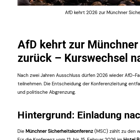
AfD kehrt 2026 zur Münchner Siche
AfD kehrt zur Münchner
zurück – Kurswechsel n
Nach zwei Jahren Ausschluss dürfen 2026 wieder AfD-Fac
teilnehmen. Die Entscheidung der Konferenzleitung entfa
und politische Abgrenzung.
Hintergrund: Einladung na
Die
Münchner Sicherheitskonferenz
(MSC) zählt zu den we
Für die Konferenz vom 13. bis 15. Februar 2026 im
Hotel B