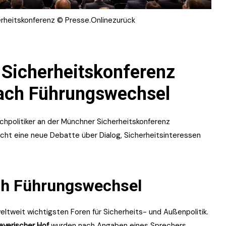
rheitskonferenz © Presse.Onlinezurück
 Sicherheitskonferenz
ach Führungswechsel
hpolitiker an der Münchner Sicherheitskonferenz
cht eine neue Debatte über Dialog, Sicherheitsinteressen
ch Führungswechsel
ltweit wichtigsten Foren für Sicherheits- und Außenpolitik.
ayerischer Hof
wurden nach Angaben eines Sprechers