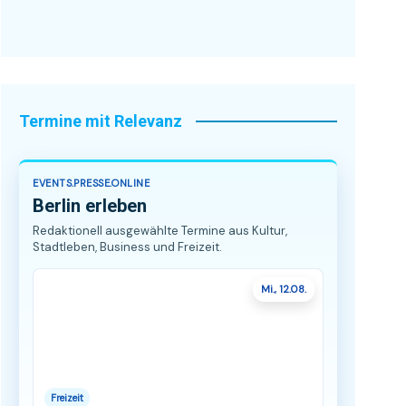
Termine mit Relevanz
EVENTS.PRESSE.ONLINE
Berlin erleben
Redaktionell ausgewählte Termine aus Kultur,
Stadtleben, Business und Freizeit.
Mi., 12.08.
Freizeit