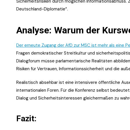
Sicherheitsrisiken durch möglichen Informationsabfluss. 
Deutschland-Diplomatie“.
Analyse: Warum der Kurswec
Der erneute Zugang der AfD zur MSC ist mehr als eine Pe
Fragen demokratischer Streitkultur und sicherheitspoliti
Dialogforum müsse parlamentarische Realitäten abbilden 
Risiken für Vertrauen, Informationssicherheit und die a
Realistisch absehbar ist eine intensivere öffentliche Au
internationalen Foren. Für die Konferenz selbst bedeute
Dialog und Sicherheitsinteressen gleichermaßen zu wahr
Fazit: