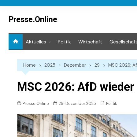
Skip
to
content
Presse.Online
Aktuelles
Politik
Wirtschaft
Gesellschaf
Mediathek
Home
2025
Dezember
29
MSC 2026: Af
MSC 2026: AfD wieder 
Politik
Presse.Online
29. Dezember 2025