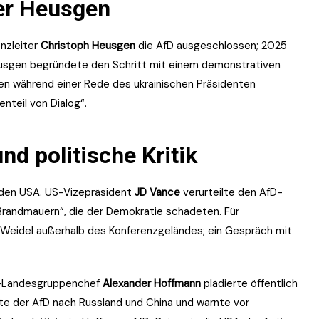
er Heusgen
nzleiter
Christoph Heusgen
die AfD ausgeschlossen; 2025
eusgen begründete den Schritt mit einem demonstrativen
en während einer Rede des ukrainischen Präsidenten
enteil von Dialog“.
nd politische Kritik
s den USA. US-Vizepräsident
JD Vance
verurteilte den AfD-
Brandmauern“, die der Demokratie schadeten. Für
 Weidel außerhalb des Konferenzgeländes; ein Gespräch mit
SU-Landesgruppenchef
Alexander Hoffmann
plädierte öffentlich
kte der AfD nach Russland und China und warnte vor