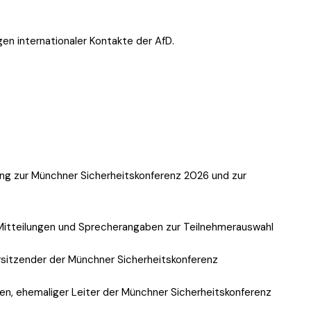
n internationaler Kontakte der AfD.
ng zur Münchner Sicherheitskonferenz 2026 und zur
 Mitteilungen und Sprecherangaben zur Teilnehmerauswahl
rsitzender der Münchner Sicherheitskonferenz
n, ehemaliger Leiter der Münchner Sicherheitskonferenz