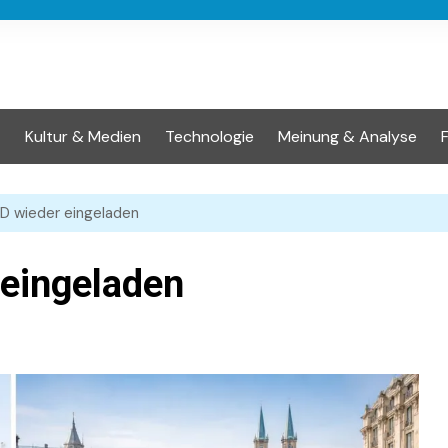
t
Kultur & Medien
Technologie
Meinung & Analyse
D wieder eingeladen
eingeladen